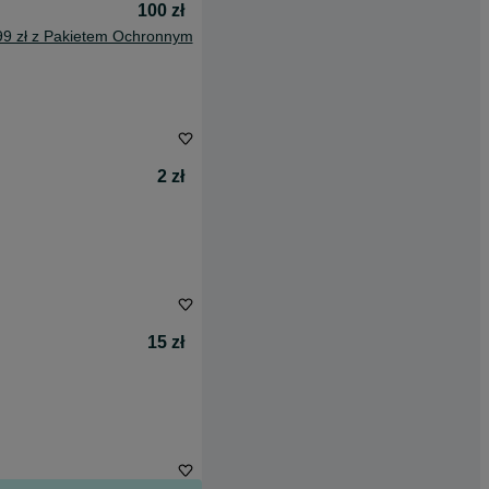
100 zł
99 zł z Pakietem Ochronnym
2 zł
15 zł