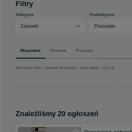
Filtry
Kategoria
Podkategoria
Zabawki
Pozostałe
Wszystkie
Firmowe
Prywatne
Wyrzutnie Nerf i zabawki dla dzieci - duży wybór - OLX.pl
Strona główna
Dla Dzieci
Zabawki
Pozostałe
Pozostałe - Dolnośląsk
Znaleźliśmy 20 ogłoszeń