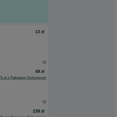
13 zł
49 zł
75 zł z Pakietem Ochronnym
239 zł