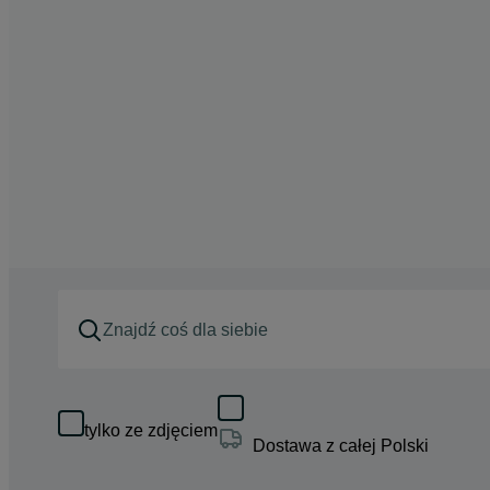
tylko ze zdjęciem
Dostawa z całej Polski