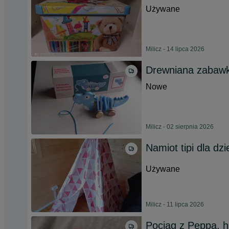
Używane
Milicz - 14 lipca 2026
Drewniana zaba
Nowe
Milicz - 02 sierpnia 2026
Namiot tipi dla dzi
Używane
Milicz - 11 lipca 2026
Pociąg z Peppa, 