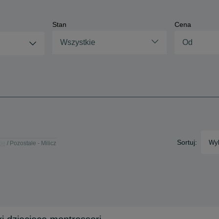
Stan
Cena
Wszystkie
Sortuj:
Wyb
ie
Pozostałe - Milicz