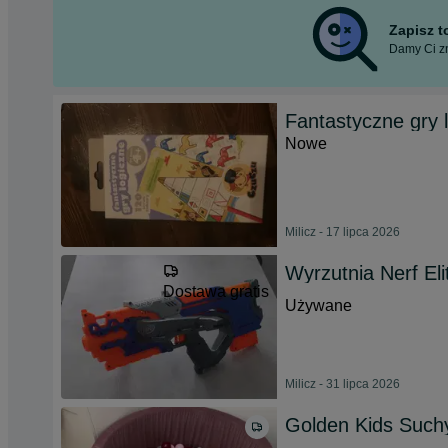
Zapisz 
Damy Ci zn
Fantastyczne gry 
Nowe
Milicz - 17 lipca 2026
Wyrzutnia Nerf Eli
Dostawa gratis
Używane
Milicz - 31 lipca 2026
Golden Kids Suchy