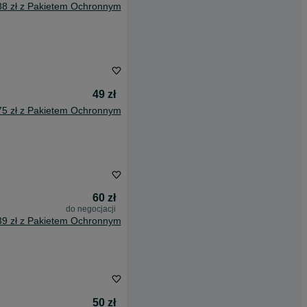
88 zł z Pakietem Ochronnym
49 zł
75 zł z Pakietem Ochronnym
60 zł
do negocjacji
39 zł z Pakietem Ochronnym
50 zł