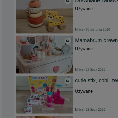
Drewniane zabawki
Używane
Milicz - 05 sierpnia 2026
Mamabrum drewnia
Używane
Milicz - 17 lipca 2026
cutie stix, cobi, z
Używane
Milicz - 28 lipca 2026