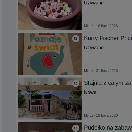
Używane
Milicz - 18 lipca 2026
Karty Fischer Pric
Używane
Milicz - 21 lipca 2026
Stajnia z calym z
Nowe
Milicz - 18 lipca 2026
Pudełko na zabaw