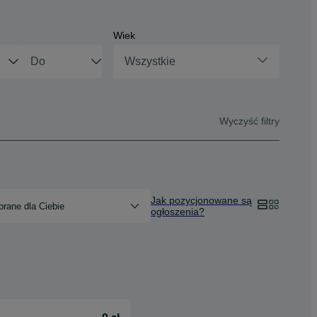
Wiek
Wszystkie
Wyczyść filtry
Jak pozycjonowane są
rane dla Ciebie
ogłoszenia?