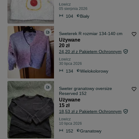
Łowicz
05 sierpnia 2026
104
Biały
Sweterek R rozmiar 134-140 cm
Używane
20 zł
24,20 zł z Pakietem Ochronnym
Łowicz
30 lipca 2026
134
Wielokolorowy
Sweter granatowy oversize
Reserved 152
Używane
15 zł
18,53 zł z Pakietem Ochronnym
Łowicz
10 lipca 2026
152
Granatowy