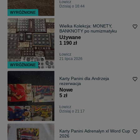
Łowicz
Dzisiaj o 16:44
WYRÓŻNIONE
Wielka Kolekcja: MONETY,
BANKNOTY po numizmatyku
Używane
1 190 zł
Łowicz
21 lipca 2026
WYRÓŻNIONE
Karty Panini dla Andrzeja
rezerwacja
Nowe
5 zł
Łowicz
Dzisiaj o 21:17
Karty Panini Adrenalyn xl Word Cup
2026