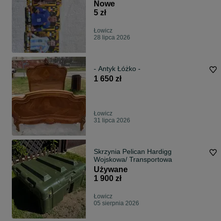
Nowe
5 zł
Łowicz
28 lipca 2026
- Antyk Łóżko -
1 650 zł
Łowicz
31 lipca 2026
Skrzynia Pelican Hardigg
Wojskowa/ Transportowa
Używane
1 900 zł
Łowicz
05 sierpnia 2026