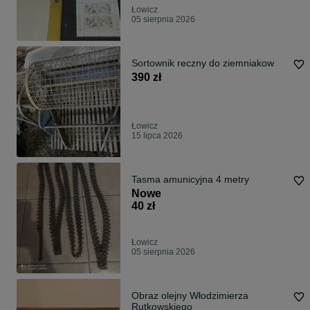
Łowicz
05 sierpnia 2026
Sortownik reczny do ziemniakow
390 zł
Łowicz
15 lipca 2026
Tasma amunicyjna 4 metry
Nowe
40 zł
Łowicz
05 sierpnia 2026
Obraz olejny Włodzimierza
Rutkowskiego