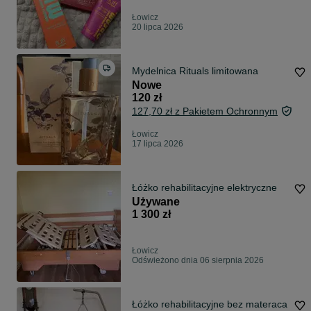
Łowicz
20 lipca 2026
Mydelnica Rituals limitowana
Nowe
120 zł
127,70 zł z Pakietem Ochronnym
Łowicz
17 lipca 2026
Łóżko rehabilitacyjne elektryczne
Używane
1 300 zł
Łowicz
Odświeżono dnia 06 sierpnia 2026
Łóżko rehabilitacyjne bez materaca