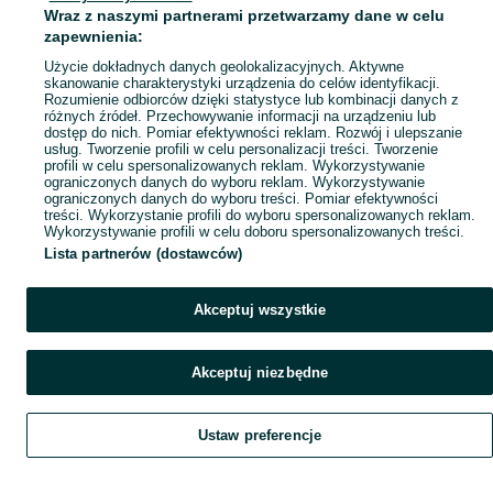
Wraz z naszymi partnerami przetwarzamy dane w celu
Mapa ministron
zapewnienia:
Popularne wyszukiwania
Użycie dokładnych danych geolokalizacyjnych. Aktywne
skanowanie charakterystyki urządzenia do celów identyfikacji.
Rozumienie odbiorców dzięki statystyce lub kombinacji danych z
różnych źródeł. Przechowywanie informacji na urządzeniu lub
dostęp do nich. Pomiar efektywności reklam. Rozwój i ulepszanie
usług. Tworzenie profili w celu personalizacji treści. Tworzenie
profili w celu spersonalizowanych reklam. Wykorzystywanie
ograniczonych danych do wyboru reklam. Wykorzystywanie
ograniczonych danych do wyboru treści. Pomiar efektywności
treści. Wykorzystanie profili do wyboru spersonalizowanych reklam.
Wykorzystywanie profili w celu doboru spersonalizowanych treści.
Lista partnerów (dostawców)
Akceptuj wszystkie
Akceptuj niezbędne
Ustaw preferencje
Szukaj
Obserwujesz
Dodaj
Czat
Konto