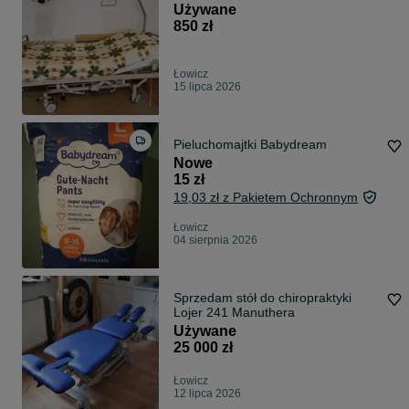
Używane
850 zł
Łowicz
15 lipca 2026
Pieluchomajtki Babydream
Nowe
15 zł
19,03 zł z Pakietem Ochronnym
Łowicz
04 sierpnia 2026
Sprzedam stół do chiropraktyki
Lojer 241 Manuthera
Używane
25 000 zł
Łowicz
12 lipca 2026