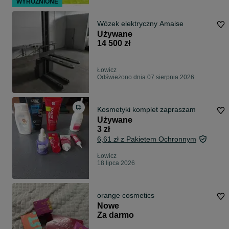
WYRÓŻNIONE
Wózek elektryczny Amaise
Używane
14 500 zł
Łowicz
Odświeżono dnia 07 sierpnia 2026
Kosmetyki komplet zapraszam
Używane
3 zł
6,61 zł z Pakietem Ochronnym
Łowicz
18 lipca 2026
orange cosmetics
Nowe
Za darmo