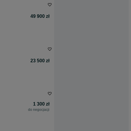
49 900 zł
23 500 zł
1 300 zł
do negocjacji