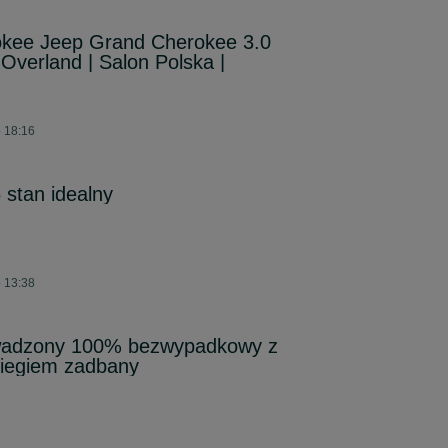
kee Jeep Grand Cherokee 3.0
verland | Salon Polska |
o 18:16
tan idealny
o 13:38
wadzony 100% bezwypadkowy z
biegiem zadbany