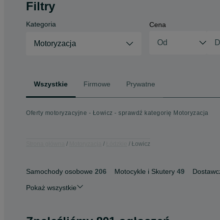
Filtry
Kategoria
Cena
Motoryzacja
Wszystkie
Firmowe
Prywatne
Oferty motoryzacyjne - Łowicz - sprawdź kategorię Motoryzacja
Strona główna
Motoryzacja
Łódzkie
Łowicz
Samochody osobowe
206
Motocykle i Skutery
49
Dostawc
Pokaż wszystkie