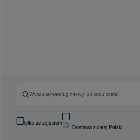
tylko ze zdjęciem
Dostawa z całej Polski