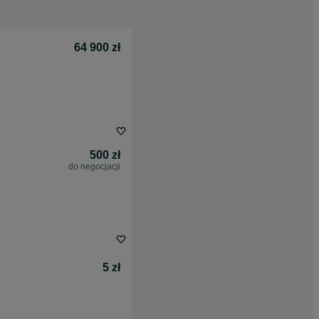
64 900 zł
500 zł
do negocjacji
5 zł