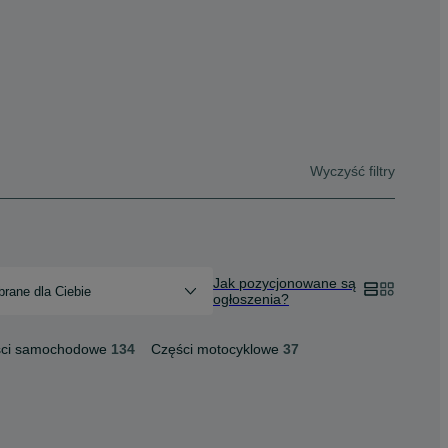
Wyczyść filtry
Jak pozycjonowane są
rane dla Ciebie
ogłoszenia?
ci samochodowe
134
Części motocyklowe
37