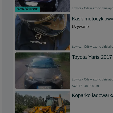
Łowicz - Odświeżono dzisiaj 
WYRÓŻNIONE
Kask motocyklo
Używane
Łowicz - Odświeżono dzisiaj 
Toyota Yaris 2017
Łowicz - Odświeżono dzisiaj 
2017 - 40 000 km
Koparko ładowar