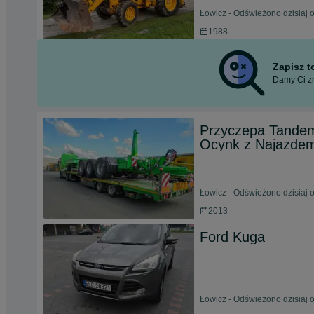
Łowicz - Odświeżono dzisiaj 
1988
Zapisz 
Damy Ci zn
Przyczepa Tande
Ocynk z Najazdem
Łowicz - Odświeżono dzisiaj 
2013
Ford Kuga
Łowicz - Odświeżono dzisiaj 