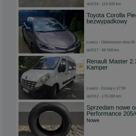
2018 - 116 000 km
Toyota Corolla Pie
bezwypadkowy
Łowicz - Odświeżono dnia 06 
2017 - 98 568 km
Renault Master 2
Kamper
Łowicz - Dzisiaj o 17:59
2012 - 176 000 km
Sprzedam nowe op
Performance 205
Nowe