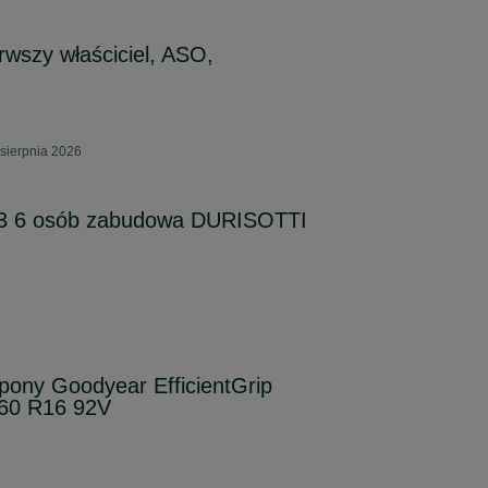
rwszy właściciel, ASO,
sierpnia 2026
.3 6 osób zabudowa DURISOTTI
ony Goodyear EfficientGrip
/60 R16 92V