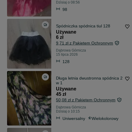
Dzisiaj o 08:56
98
Spódniczka spódnica tiul 128
Używane
6 zł
9,71 zł z Pakietem Ochronnym
Dąbrowa Górnicza
15 lipca 2026
128
Długa letnia dwustronna spódnica 2
w 1
Używane
45 zł
50,08 zł z Pakietem Ochronnym
Dąbrowa Górnicza
Dzisiaj o 10:15
Uniwersalny
Wielokolorowy