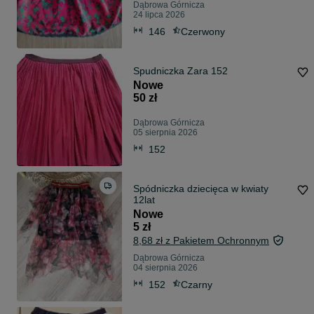
Dąbrowa Górnicza
24 lipca 2026
146
Czerwony
Spudniczka Zara 152
Nowe
50 zł
Dąbrowa Górnicza
05 sierpnia 2026
152
Spódniczka dziecięca w kwiaty
12lat
Nowe
5 zł
8,68 zł z Pakietem Ochronnym
Dąbrowa Górnicza
04 sierpnia 2026
152
Czarny