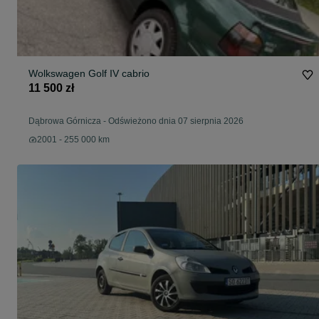
Wolkswagen Golf IV cabrio
11 500 zł
Dąbrowa Górnicza
-
Odświeżono dnia 07 sierpnia 2026
2001 - 255 000 km