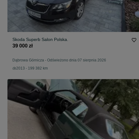
Skoda Superb Salon Polska.
39 000 zł
Dąbrowa Górnicza
-
Odświeżono dnia 07 sierpnia 2026
2013 - 199 382 km