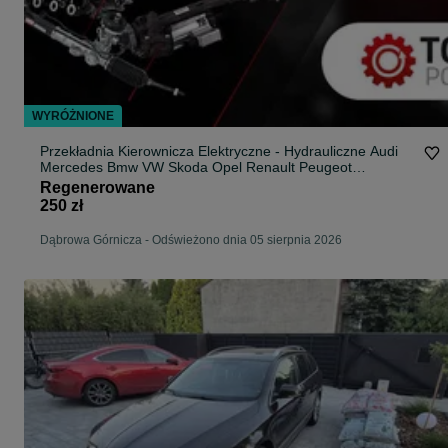
WYRÓŻNIONE
Przekładnia Kierownicza Elektryczne - Hydrauliczne Audi
Mercedes Bmw VW Skoda Opel Renault Peugeot
REGENERACJA
Regenerowane
250 zł
Dąbrowa Górnicza
-
Odświeżono dnia 05 sierpnia 2026