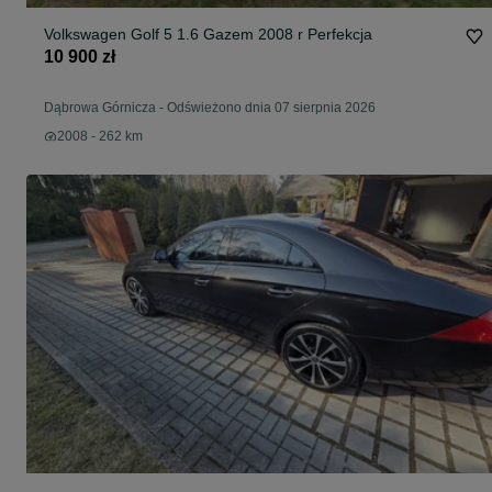
Volkswagen Golf 5 1.6 Gazem 2008 r Perfekcja
10 900 zł
Dąbrowa Górnicza
-
Odświeżono dnia 07 sierpnia 2026
2008 - 262 km