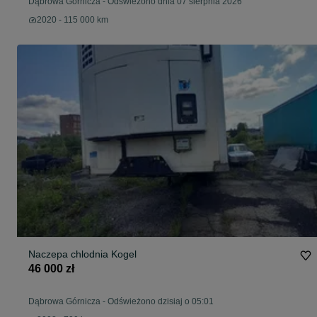
Dąbrowa Górnicza
-
Odświeżono dnia 07 sierpnia 2026
2020 - 115 000 km
Naczepa chlodnia Kogel
46 000 zł
Dąbrowa Górnicza
-
Odświeżono dzisiaj o 05:01