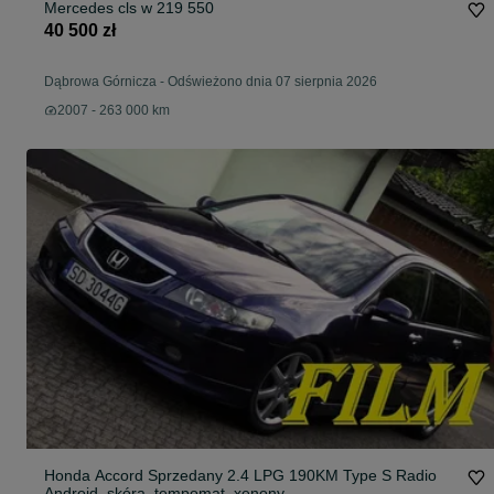
Mercedes cls w 219 550
40 500 zł
Dąbrowa Górnicza
-
Odświeżono dnia 07 sierpnia 2026
2007 - 263 000 km
Honda Accord Sprzedany 2.4 LPG 190KM Type S Radio
Android, skóra, tempomat, xenony