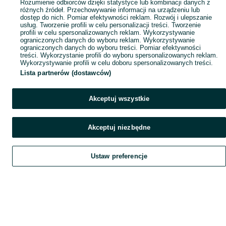
Rozumienie odbiorców dzięki statystyce lub kombinacji danych z
różnych źródeł. Przechowywanie informacji na urządzeniu lub
dostęp do nich. Pomiar efektywności reklam. Rozwój i ulepszanie
usług. Tworzenie profili w celu personalizacji treści. Tworzenie
profili w celu spersonalizowanych reklam. Wykorzystywanie
ograniczonych danych do wyboru reklam. Wykorzystywanie
ograniczonych danych do wyboru treści. Pomiar efektywności
treści. Wykorzystanie profili do wyboru spersonalizowanych reklam.
Wykorzystywanie profili w celu doboru spersonalizowanych treści.
Lista partnerów (dostawców)
Akceptuj wszystkie
Akceptuj niezbędne
Ustaw preferencje
Szukaj
Obserwujesz
Dodaj
Czat
Konto
Szukaj
Obserwujesz
Dodaj
Czat
Konto