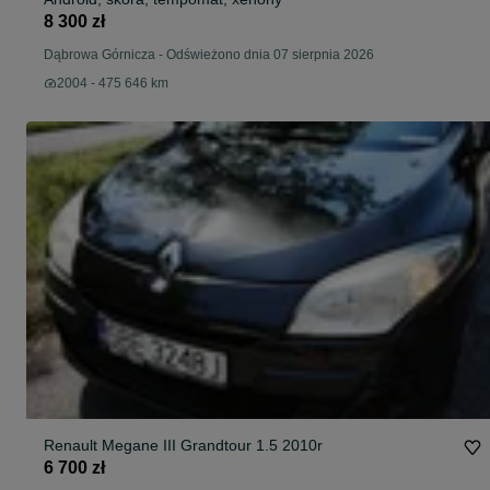
8 300 zł
Dąbrowa Górnicza
-
Odświeżono dnia 07 sierpnia 2026
2004 - 475 646 km
Renault Megane III Grandtour 1.5 2010r
6 700 zł