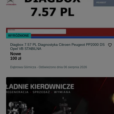
WYRÓŻNIONE
Diagbox 7.57 PL Diagnostyka Citroen Peugeot PP2000 DS
Opel VB STABILNA
Nowe
100 zł
Dąbrowa Górnicza
-
Odświeżono dnia 06 sierpnia 2026