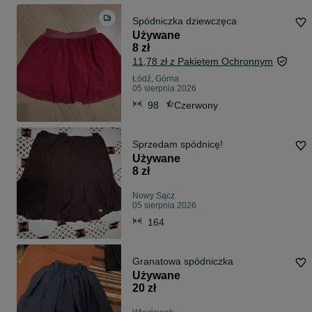
Spódniczka dziewczęca
Używane
8 zł
11,78 zł z Pakietem Ochronnym
Łódź, Górna
05 sierpnia 2026
98
Czerwony
Sprzedam spódnicę!
Używane
8 zł
Nowy Sącz
05 sierpnia 2026
164
Granatowa spódniczka ‍ ‍ ‍ ‍ ‍
Używane
20 zł