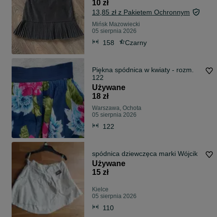
10 zł
13,85 zł z Pakietem Ochronnym
Mińsk Mazowiecki
05 sierpnia 2026
158
Czarny
Piękna spódnica w kwiaty - rozm.
122
Używane
18 zł
Warszawa, Ochota
05 sierpnia 2026
122
spódnica dziewczęca marki Wójcik
Używane
15 zł
Kielce
05 sierpnia 2026
110