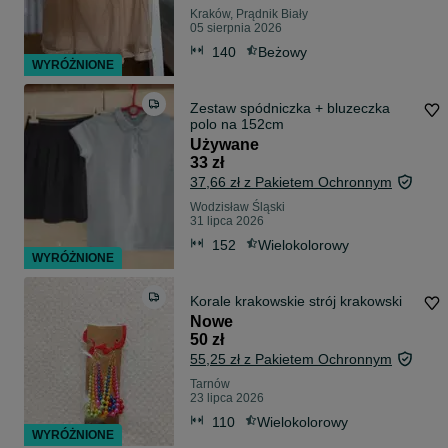
Kraków, Prądnik Biały
05 sierpnia 2026
140
Beżowy
WYRÓŻNIONE
Zestaw spódniczka + bluzeczka
polo na 152cm
Używane
33 zł
37,66 zł z Pakietem Ochronnym
Wodzisław Śląski
31 lipca 2026
152
Wielokolorowy
WYRÓŻNIONE
Korale krakowskie strój krakowski
Nowe
50 zł
55,25 zł z Pakietem Ochronnym
Tarnów
23 lipca 2026
110
Wielokolorowy
WYRÓŻNIONE