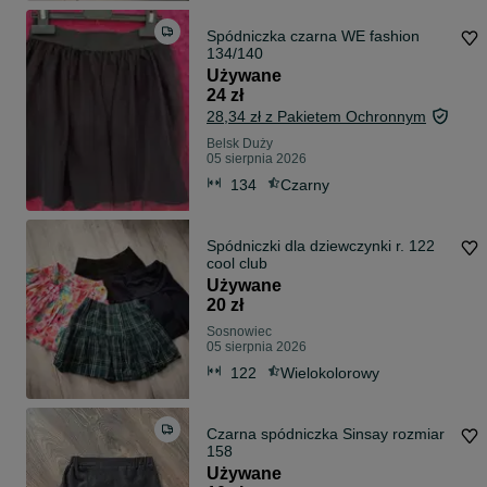
Spódniczka czarna WE fashion
134/140
Używane
24 zł
28,34 zł z Pakietem Ochronnym
Belsk Duży
05 sierpnia 2026
134
Czarny
Spódniczki dla dziewczynki r. 122
cool club
Używane
20 zł
Sosnowiec
05 sierpnia 2026
122
Wielokolorowy
Czarna spódniczka Sinsay rozmiar
158
Używane