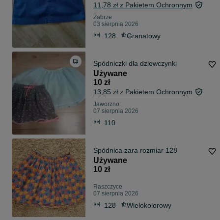
11,78 zł z Pakietem Ochronnym
Zabrze
03 sierpnia 2026
128
Granatowy
Spódniczki dla dziewczynki
Używane
10 zł
13,85 zł z Pakietem Ochronnym
Jaworzno
07 sierpnia 2026
110
Spódnica zara rozmiar 128
Używane
10 zł
Raszczyce
07 sierpnia 2026
128
Wielokolorowy