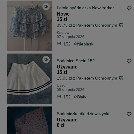
Letnia spódniczka New Yorker
Nowe
35 zł
39,73 zł z Pakietem Ochronnym
Knurów
07 sierpnia 2026
152
Niebieski
Spódnica Shein 152
Używane
15 zł
19,03 zł z Pakietem Ochronnym
Ustroń
05 sierpnia 2026
152
Biały
Spódniczka dla dziewczynki
Używane
8 zł