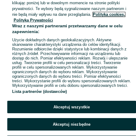
klikając poniżej lub w dowolnym momencie na stronie polityki
prywatności. Te wybory będą sygnalizowane naszym partnerom i
Mapa kategorii
nie będą miały wpływu na dane przeglądania.
Polityka cookies,
Mapa miejscowości
Polityka Prywatności
Wraz z naszymi partnerami przetwarzamy dane w celu
Mapa ministron
zapewnienia:
Popularne wyszukiwania
Użycie dokładnych danych geolokalizacyjnych. Aktywne
skanowanie charakterystyki urządzenia do celów identyfikacji.
Rozumienie odbiorców dzięki statystyce lub kombinacji danych z
różnych źródeł. Przechowywanie informacji na urządzeniu lub
dostęp do nich. Pomiar efektywności reklam. Rozwój i ulepszanie
usług. Tworzenie profili w celu personalizacji treści. Tworzenie
profili w celu spersonalizowanych reklam. Wykorzystywanie
ograniczonych danych do wyboru reklam. Wykorzystywanie
ograniczonych danych do wyboru treści. Pomiar efektywności
treści. Wykorzystanie profili do wyboru spersonalizowanych reklam.
Wykorzystywanie profili w celu doboru spersonalizowanych treści.
Lista partnerów (dostawców)
Akceptuj wszystkie
Akceptuj niezbędne