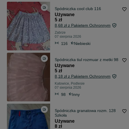
Spódniczka cool club 116
Używane
5 zł
8,68 zł z Pakietem Ochronnym
Zabrze
07 sierpnia 2026
116
Niebieski
Spódniczka tiul rozmuar z metki 98
Używane
5 zł
8,18 zł z Pakietem Ochronnym
Katowice, Podlesie
07 sierpnia 2026
98
Inny
Spódniczka granatowa rozm. 128
Szkoła
Używane
8 zł