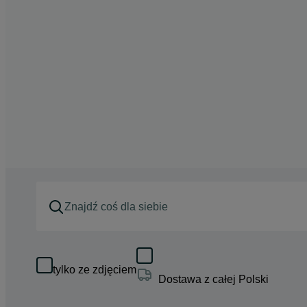
tylko ze zdjęciem
Dostawa z całej Polski