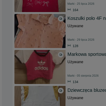
Marki - 25 lipca 2026
164
Koszulki polo 4F 
Używane
Marki - 29 lipca 2026
128
Markowa sportowa
Używane
Marki - 05 sierpnia 2026
134
Dziewczęca bluze
Używane