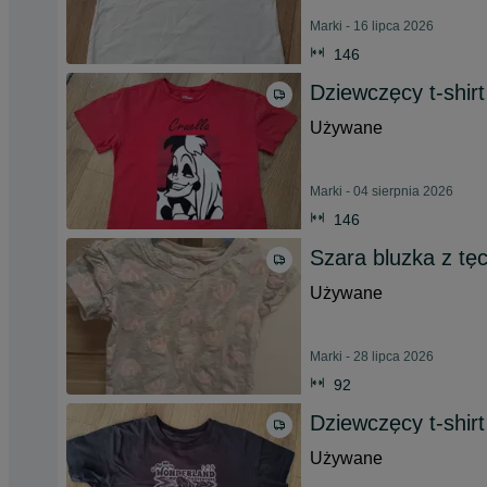
Marki - 16 lipca 2026
146
Dziewczęcy t-shir
Używane
Marki - 04 sierpnia 2026
146
Szara bluzka z tęc
Używane
Marki - 28 lipca 2026
92
Dziewczęcy t-shir
Używane