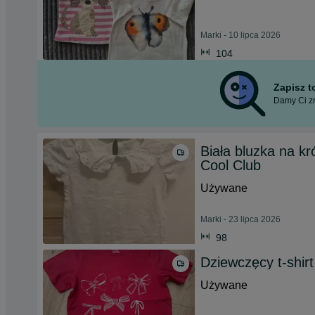
Marki - 10 lipca 2026
104
Zapisz 
Damy Ci zn
Biała bluzka na k
Cool Club
Używane
Marki - 23 lipca 2026
98
Dziewczęcy t-shir
Używane