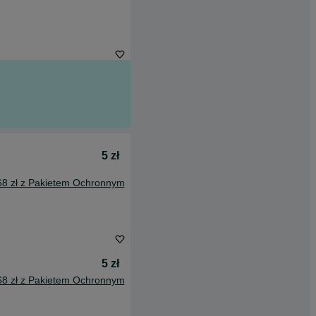
5 zł
68 zł z Pakietem Ochronnym
5 zł
68 zł z Pakietem Ochronnym