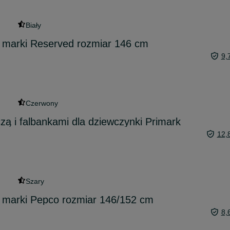
Biały
t marki Reserved rozmiar 146 cm
9,
Czerwony
zą i falbankami dla dziewczynki Primark
12,
Szary
t marki Pepco rozmiar 146/152 cm
8,