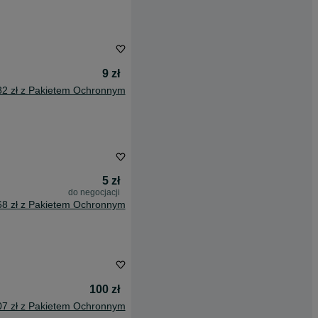
9 zł
82 zł z Pakietem Ochronnym
5 zł
do negocjacji
68 zł z Pakietem Ochronnym
100 zł
07 zł z Pakietem Ochronnym