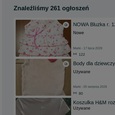
Znaleźliśmy 261 ogłoszeń
NOWA Bluzka r. 122
Nowe
Marki - 17 lipca 2026
122
Body dla dziewczy
Używane
Marki - 05 sierpnia 2026
80
Koszulka H&M ro
Używane