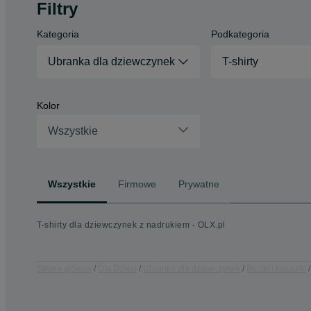
Filtry
Kategoria
Podkategoria
Ubranka dla dziewczynek
T-shirty
Kolor
Wszystkie
Wszystkie
Firmowe
Prywatne
T-shirty dla dziewczynek z nadrukiem - OLX.pl
Strona główna
Dla Dzieci
Ubranka dla dziewczynek
Bluzki i koszulki