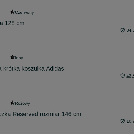
Czerwony
na 128 cm
34,
Inny
 krótka koszulka Adidas
43,
Różowy
czka Reserved rozmiar 146 cm
10,