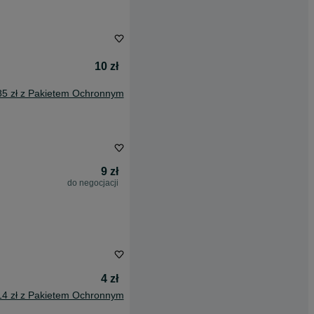
10 zł
85 zł z Pakietem Ochronnym
9 zł
do negocjacji
4 zł
14 zł z Pakietem Ochronnym