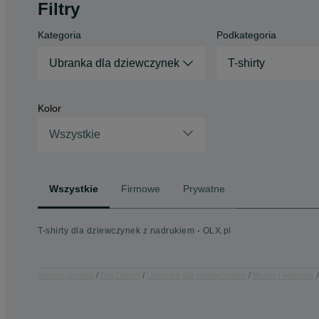
Filtry
Kategoria
Podkategoria
Ubranka dla dziewczynek
T-shirty
Kolor
Wszystkie
Wszystkie
Firmowe
Prywatne
T-shirty dla dziewczynek z nadrukiem - OLX.pl
Strona główna
Dla Dzieci
Ubranka dla dziewczynek
Bluzki i koszulki