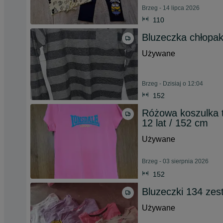
Brzeg - 14 lipca 2026
110
Bluzeczka chłopak
Używane
Brzeg - Dzisiaj o 12:04
152
Różowa koszulka t
12 lat / 152 cm
Używane
Brzeg - 03 sierpnia 2026
152
Bluzeczki 134 zes
Używane