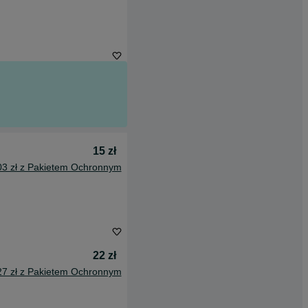
15 zł
03 zł z Pakietem Ochronnym
22 zł
27 zł z Pakietem Ochronnym