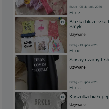
Brzeg - 05 sierpnia 2026
134
Bluzka bluzeczka 
Smyk
Używane
Brzeg - 13 lipca 2026
110
Sinsay czarny t-sh
Używane
Brzeg - 31 lipca 2026
158
Koszulka biała pe
Używane