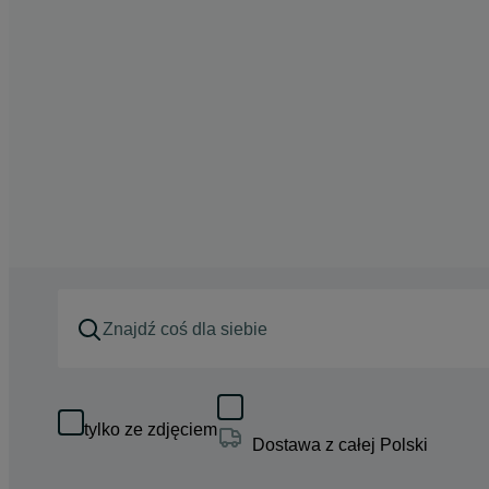
tylko ze zdjęciem
Dostawa z całej Polski