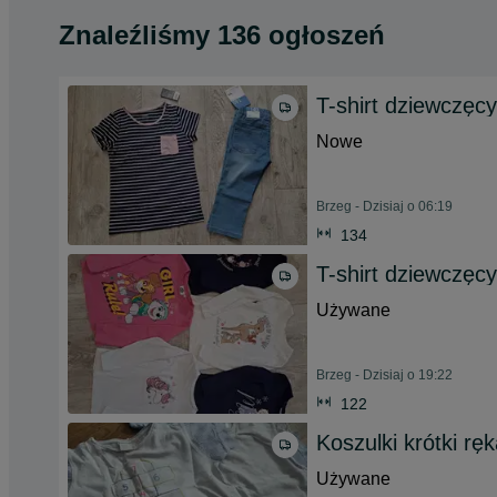
Znaleźliśmy 136 ogłoszeń
T-shirt dziewczęc
Nowe
Brzeg - Dzisiaj o 06:19
134
T-shirt dziewczęcy
Używane
Brzeg - Dzisiaj o 19:22
122
Koszulki krótki rę
Używane