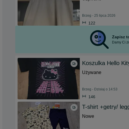
Brzeg - 25 lipca 2026
122
Zapisz 
Damy Ci zn
Koszulka Hello Ki
Używane
Brzeg - Dzisiaj o 14:53
146
T-shirt +getry/ le
Nowe