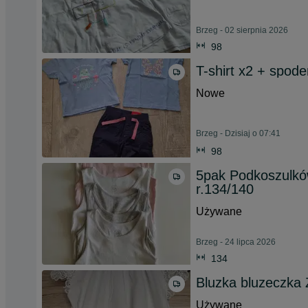
Brzeg - 02 sierpnia 2026
98
T-shirt x2 + spode
Nowe
Brzeg - Dzisiaj o 07:41
98
5pak Podkoszulkó
r.134/140
Używane
Brzeg - 24 lipca 2026
134
Bluzka bluzeczka Z
Używane