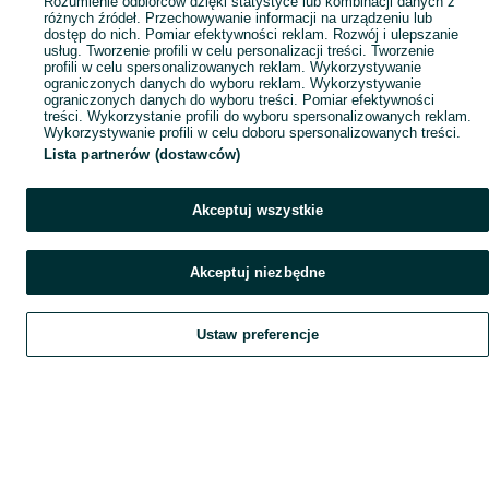
Rozumienie odbiorców dzięki statystyce lub kombinacji danych z
różnych źródeł. Przechowywanie informacji na urządzeniu lub
dostęp do nich. Pomiar efektywności reklam. Rozwój i ulepszanie
usług. Tworzenie profili w celu personalizacji treści. Tworzenie
profili w celu spersonalizowanych reklam. Wykorzystywanie
ograniczonych danych do wyboru reklam. Wykorzystywanie
ograniczonych danych do wyboru treści. Pomiar efektywności
treści. Wykorzystanie profili do wyboru spersonalizowanych reklam.
Wykorzystywanie profili w celu doboru spersonalizowanych treści.
Lista partnerów (dostawców)
Akceptuj wszystkie
Akceptuj niezbędne
Ustaw preferencje
Szukaj
Obserwujesz
Dodaj
Czat
Konto
Szukaj
Obserwujesz
Dodaj
Czat
Konto