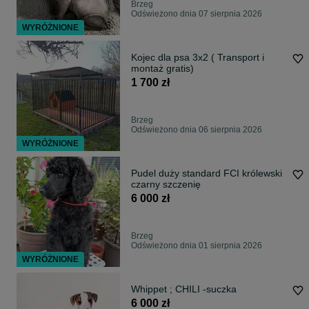
Brzeg
Odświeżono dnia 07 sierpnia 2026
WYRÓŻNIONE
Kojec dla psa 3x2 ( Transport i
montaż gratis)
1 700 zł
Brzeg
Odświeżono dnia 06 sierpnia 2026
WYRÓŻNIONE
Pudel duży standard FCI królewski
czarny szczenię
6 000 zł
Brzeg
Odświeżono dnia 01 sierpnia 2026
WYRÓŻNIONE
Whippet ; CHILI -suczka
6 000 zł