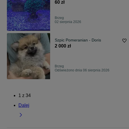
60 zł
Brzeg
02 sierpnia 2026
Szpic Pomeranian - Doris
2 000 zł
Brzeg
Odświeżono dnia 06 sierpnia 2026
1
z
34
Dalej