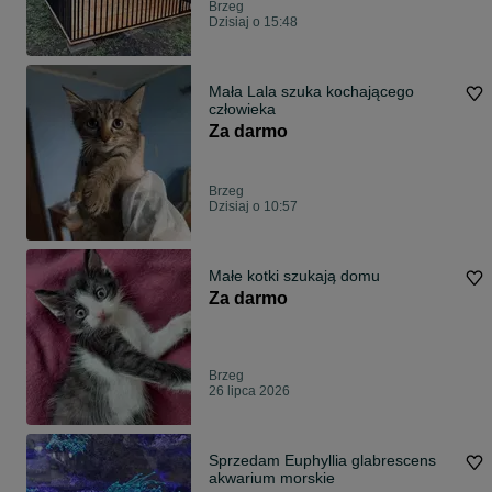
Brzeg
Dzisiaj o 15:48
Mała Lala szuka kochającego
człowieka
Za darmo
Brzeg
Dzisiaj o 10:57
Małe kotki szukają domu
Za darmo
Brzeg
26 lipca 2026
Sprzedam Euphyllia glabrescens
akwarium morskie