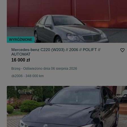
WYRÓŻNIONE
Mercedes-benz C220 (W203) // 2006 // POLIFT //
AUTOMAT
16 000 zł
Brzeg
-
Odświeżono dnia 06 sierpnia 2026
2006 - 348 000 km