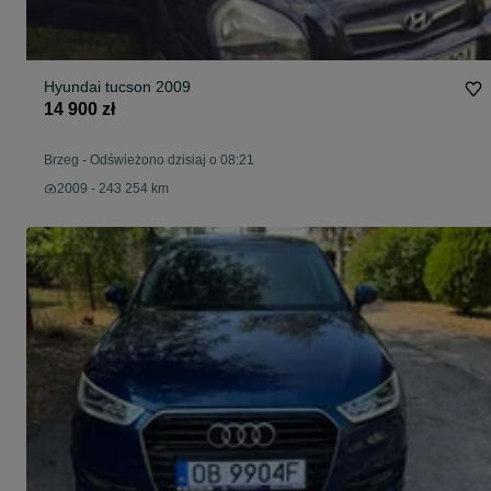
Hyundai tucson 2009
14 900 zł
Brzeg
-
Odświeżono dzisiaj o 08:21
2009 - 243 254 km