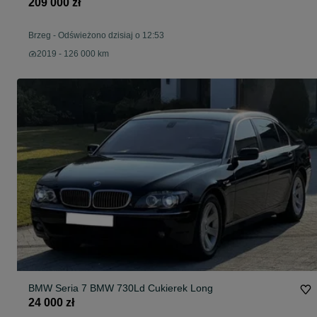
209 000 zł
Brzeg
-
Odświeżono dzisiaj o 12:53
2019 - 126 000 km
BMW Seria 7 BMW 730Ld Cukierek Long
24 000 zł