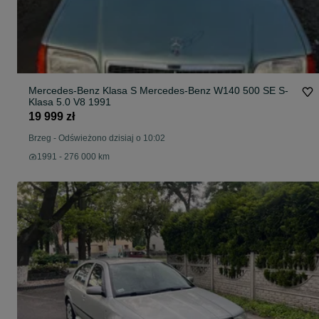
Mercedes-Benz Klasa S Mercedes-Benz W140 500 SE S-
Klasa 5.0 V8 1991
19 999 zł
Brzeg
-
Odświeżono dzisiaj o 10:02
1991 - 276 000 km