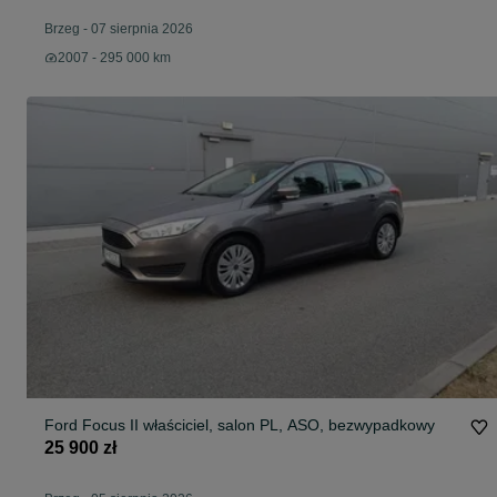
Brzeg
-
07 sierpnia 2026
2007 - 295 000 km
Ford Focus II właściciel, salon PL, ASO, bezwypadkowy
25 900 zł