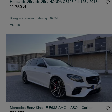
Honda cb125r / cb125r / HONDA CB125 / cb125 / 2018r.
11 750 zł
Brzeg
-
Odświeżono dzisiaj o 09:24
2018
Mercedes-Benz Klasa E E63S AMG – ASO – Carbon