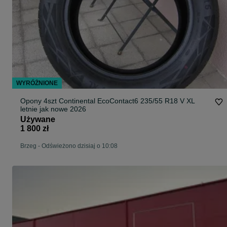
WYRÓŻNIONE
Opony 4szt Continental EcoContact6 235/55 R18 V XL
letnie jak nowe 2026
Używane
1 800 zł
Brzeg
-
Odświeżono dzisiaj o 10:08