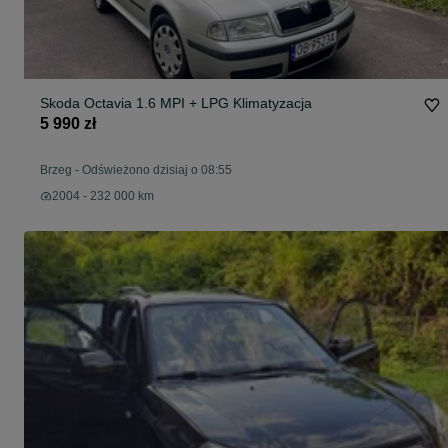
Skoda Octavia 1.6 MPI + LPG Klimatyzacja
5 990 zł
Brzeg
-
Odświeżono dzisiaj o 08:55
2004 - 232 000 km