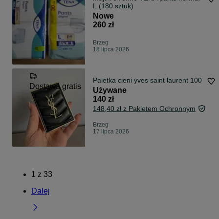
L (180 sztuk)
Nowe
260 zł
Brzeg
18 lipca 2026
Paletka cieni yves saint laurent 100
Dostawa gratis
Używane
140 zł
148,40 zł z Pakietem Ochronnym
Brzeg
17 lipca 2026
1
z
33
Dalej