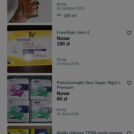
Brzeg
02 sierpnia 2026
100 ml
FreeStyle Libre 2
Nowe
190 zł
Brzeg
28 lipca 2026
Pieluchomajtki Seni Super Night L
Premium
Nowe
60 zł
Brzeg
31 lipca 2026
Majtki chłonne TENA pants normal