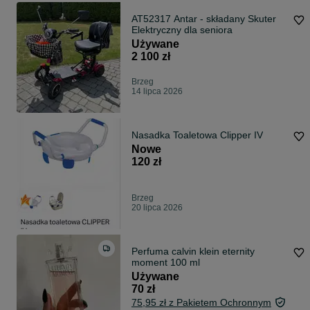
AT52317 Antar - składany Skuter
Elektryczny dla seniora
Używane
2 100 zł
Brzeg
14 lipca 2026
Nasadka Toaletowa Clipper IV
Nowe
120 zł
Brzeg
20 lipca 2026
Perfuma calvin klein eternity
moment 100 ml
Używane
70 zł
75,95 zł z Pakietem Ochronnym