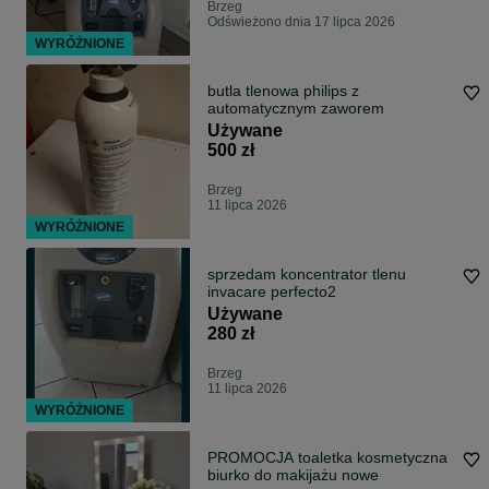
Brzeg
Odświeżono dnia 17 lipca 2026
WYRÓŻNIONE
butla tlenowa philips z
automatycznym zaworem
Używane
500 zł
Brzeg
11 lipca 2026
WYRÓŻNIONE
sprzedam koncentrator tlenu
invacare perfecto2
Używane
280 zł
Brzeg
11 lipca 2026
WYRÓŻNIONE
PROMOCJA toaletka kosmetyczna
biurko do makijażu nowe