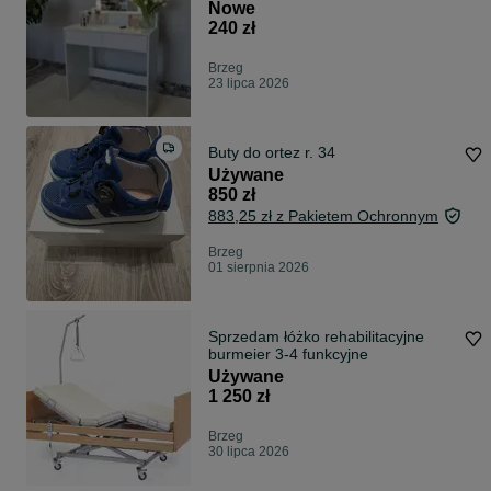
Nowe
240 zł
Brzeg
23 lipca 2026
Buty do ortez r. 34
Używane
850 zł
883,25 zł z Pakietem Ochronnym
Brzeg
01 sierpnia 2026
Sprzedam łóżko rehabilitacyjne
burmeier 3-4 funkcyjne
Używane
1 250 zł
Brzeg
30 lipca 2026