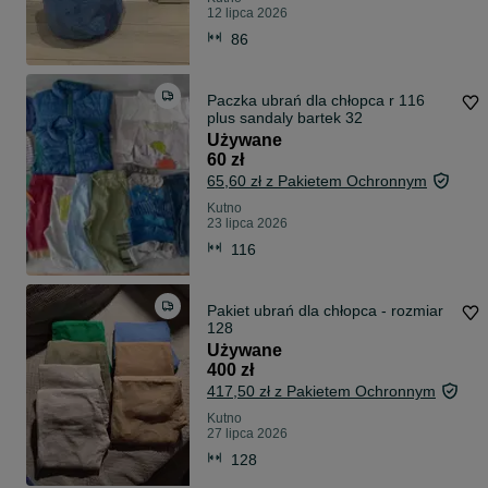
12 lipca 2026
86
Paczka ubrań dla chłopca r 116
plus sandaly bartek 32
Używane
60 zł
65,60 zł z Pakietem Ochronnym
Kutno
23 lipca 2026
116
Pakiet ubrań dla chłopca - rozmiar
128
Używane
400 zł
417,50 zł z Pakietem Ochronnym
Kutno
27 lipca 2026
128