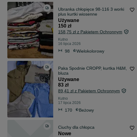
Ubranka chłopięce 98-116 3 worki
plus kurtki wiosenne
Używane
150 zł
158,75 zł z Pakietem Ochronnym
Kutno
16 lipca 2026
98
Wielokolorowy
Paka Spodnie CROPP, kurtka H&M,
bluza
Używane
83 zł
89,41 zł z Pakietem Ochronnym
Kutno
17 lipca 2026
170
Beżowy
Ciuchy dla chłopca
Nowe