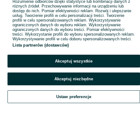
Rozumienie odbiorców dzięki statystyce lub kombinacji danych z
różnych źródeł. Przechowywanie informacji na urządzeniu lub
dostęp do nich. Pomiar efektywności reklam. Rozwój i ulepszanie
usług. Tworzenie profili w celu personalizacji treści. Tworzenie
profili w celu spersonalizowanych reklam. Wykorzystywanie
ograniczonych danych do wyboru reklam. Wykorzystywanie
ograniczonych danych do wyboru treści. Pomiar efektywności
treści. Wykorzystanie profili do wyboru spersonalizowanych reklam.
Wykorzystywanie profili w celu doboru spersonalizowanych treści.
Lista partnerów (dostawców)
Akceptuj wszystkie
Akceptuj niezbędne
Ustaw preferencje
Szukaj
Obserwujesz
Dodaj
Czat
Konto
Szukaj
Obserwujesz
Dodaj
Czat
Konto