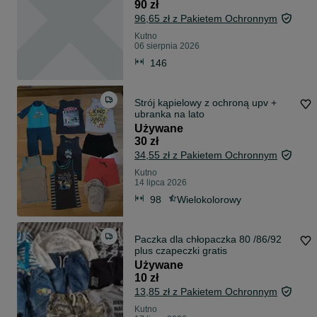
90 zł
96,65 zł z Pakietem Ochronnym
Kutno
06 sierpnia 2026
146
Strój kąpielowy z ochroną upv +
ubranka na lato
Używane
30 zł
34,55 zł z Pakietem Ochronnym
Kutno
14 lipca 2026
98
Wielokolorowy
Paczka dla chłopaczka 80 /86/92
plus czapeczki gratis
Używane
10 zł
13,85 zł z Pakietem Ochronnym
Kutno