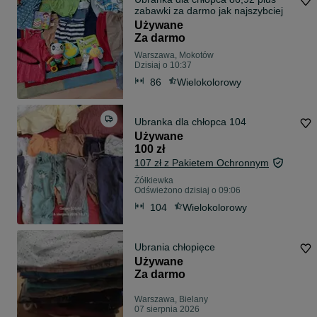
zabawki za darmo jak najszybciej
Używane
Za darmo
Warszawa, Mokotów
Dzisiaj o 10:37
86
Wielokolorowy
Ubranka dla chłopca 104
Używane
100 zł
107 zł z Pakietem Ochronnym
Żółkiewka
Odświeżono dzisiaj o 09:06
104
Wielokolorowy
Ubrania chłopięce
Używane
Za darmo
Warszawa, Bielany
07 sierpnia 2026