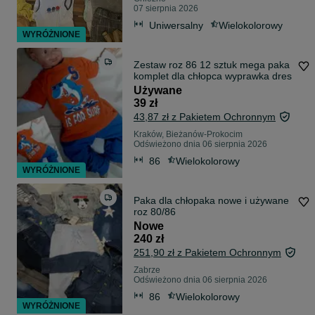
07 sierpnia 2026
Uniwersalny
Wielokolorowy
WYRÓŻNIONE
Zestaw roz 86 12 sztuk mega paka
komplet dla chłopca wyprawka dres
Używane
39 zł
43,87 zł z Pakietem Ochronnym
Kraków, Bieżanów-Prokocim
Odświeżono dnia 06 sierpnia 2026
86
Wielokolorowy
WYRÓŻNIONE
Paka dla chłopaka nowe i używane
roz 80/86
Nowe
240 zł
251,90 zł z Pakietem Ochronnym
Zabrze
Odświeżono dnia 06 sierpnia 2026
86
Wielokolorowy
WYRÓŻNIONE