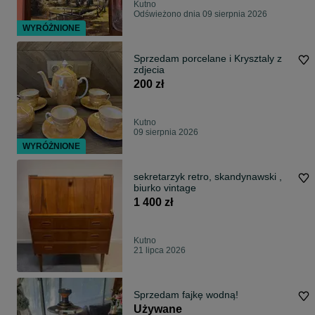
Kutno
Odświeżono dnia 09 sierpnia 2026
WYRÓŻNIONE
Sprzedam porcelane i Krysztaly z
zdjecia
200 zł
Kutno
09 sierpnia 2026
WYRÓŻNIONE
sekretarzyk retro, skandynawski ,
biurko vintage
1 400 zł
Kutno
21 lipca 2026
Sprzedam fajkę wodną!
Używane