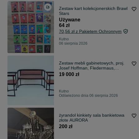
Zestaw kart kolekcjonerskich Brawl
Stars
Używane
64 zł
70,56 zł z Pakietem Ochronnym
Kutno
06 sierpnia 2026
Zestaw mebli gabinetowych, proj.
Josef Hoffman, Fledermaus,
Thonet
19 000 zł
Kutno
Odświeżono dnia 06 sierpnia 2026
żyrandol kinkiety sala bankietowa
złote AURORA
200 zł