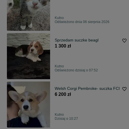
Kutno
Odświeżono dnia 06 sierpnia 2026
Sprzedam suczke beagl
1 300 zł
Kutno
Odświeżono dzisiaj o 07:52
Welsh Corgi Pembroke- suczka FCI
6 200 zł
Kutno
Dzisiaj o 10:27