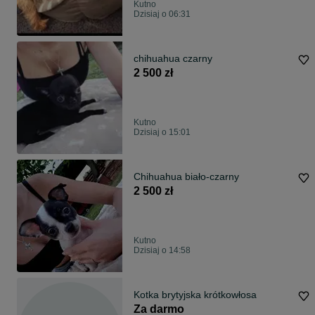
Kutno
Dzisiaj o 06:31
chihuahua czarny
2 500 zł
Kutno
Dzisiaj o 15:01
Chihuahua biało-czarny
2 500 zł
Kutno
Dzisiaj o 14:58
Kotka brytyjska krótkowłosa
Za darmo