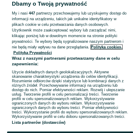
Popularne wyszukiwania
Dbamy o Twoją prywatność
pekińczyk
narybek lina
My i nasi
447
partnerzy przechowujemy lub uzyskujemy dostęp do
informacji na urządzeniu, takich jak unikalne identyfikatory w
plikach cookie w celu przetwarzania danych osobowych.
Zobacz Więc
Szukasz zwierzaka lub czegoś dla niego? ▶️ Przeglądaj kategorię Zwierzęta na OLX Kutno i znajdź to, czego potrzebujesz w atrakcyjnych cenach!
Użytkownik może zaakceptować wybory lub zarządzać nimi,
klikając poniżej lub w dowolnym momencie na stronie polityki
prywatności. Te wybory będą sygnalizowane naszym partnerom i
Mapa kategorii
nie będą miały wpływu na dane przeglądania.
Polityka cookies,
Mapa miejscowości
Polityka Prywatności
Wraz z naszymi partnerami przetwarzamy dane w celu
Mapa ministron
zapewnienia:
Popularne wyszukiwania
Użycie dokładnych danych geolokalizacyjnych. Aktywne
skanowanie charakterystyki urządzenia do celów identyfikacji.
Rozumienie odbiorców dzięki statystyce lub kombinacji danych z
różnych źródeł. Przechowywanie informacji na urządzeniu lub
dostęp do nich. Pomiar efektywności reklam. Rozwój i ulepszanie
usług. Tworzenie profili w celu personalizacji treści. Tworzenie
profili w celu spersonalizowanych reklam. Wykorzystywanie
ograniczonych danych do wyboru reklam. Wykorzystywanie
ograniczonych danych do wyboru treści. Pomiar efektywności
treści. Wykorzystanie profili do wyboru spersonalizowanych reklam.
Wykorzystywanie profili w celu doboru spersonalizowanych treści.
Lista partnerów (dostawców)