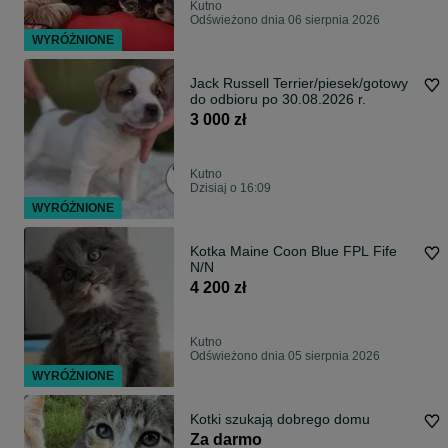
Kutno
Odświeżono dnia 06 sierpnia 2026
WYRÓŻNIONE
Jack Russell Terrier/piesek/gotowy
do odbioru po 30.08.2026 r.
3 000 zł
Kutno
Dzisiaj o 16:09
WYRÓŻNIONE
Kotka Maine Coon Blue FPL Fife
N/N
4 200 zł
Kutno
Odświeżono dnia 05 sierpnia 2026
WYRÓŻNIONE
Kotki szukają dobrego domu
Za darmo