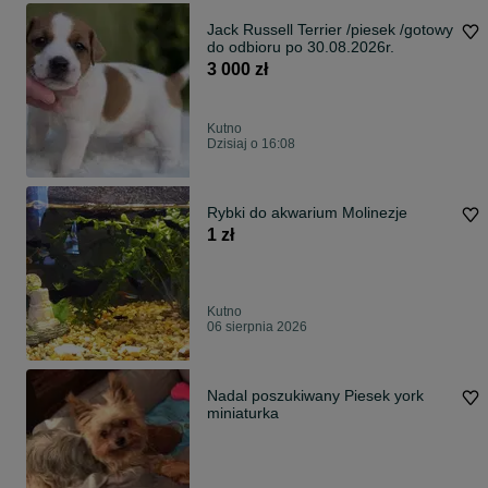
Jack Russell Terrier /piesek /gotowy
do odbioru po 30.08.2026r.
3 000 zł
Kutno
Dzisiaj o 16:08
Rybki do akwarium Molinezje
1 zł
Kutno
06 sierpnia 2026
Nadal poszukiwany Piesek york
miniaturka