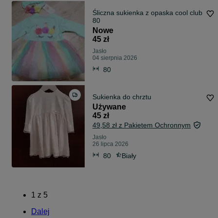
Śliczna sukienka z opaska cool club
80
Nowe
45 zł
Jasło
04 sierpnia 2026
80
Sukienka do chrztu
Używane
45 zł
49,58 zł z Pakietem Ochronnym
Jasło
26 lipca 2026
80
Biały
1
z
5
Dalej