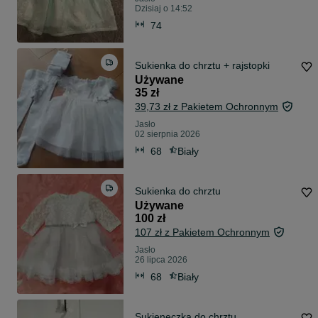
Dzisiaj o 14:52
74
Sukienka do chrztu + rajstopki
Używane
35 zł
39,73 zł z Pakietem Ochronnym
Jasło
02 sierpnia 2026
68
Biały
Sukienka do chrztu
Używane
100 zł
107 zł z Pakietem Ochronnym
Jasło
26 lipca 2026
68
Biały
Sukieneczka do chrztu