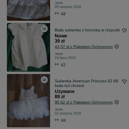
Jasło
05 sierpnia 2026
68
Biała sukienka z koronką w różyczki
Nowe
39 zł
43,37 zł z Pakietem Ochronnym
Jasło
19 lipca 2026
62
Sukienka American Princess 62 68
biała tiul chrzest
Używane
89 zł
95,62 zł z Pakietem Ochronnym
Jasło
02 sierpnia 2026
68