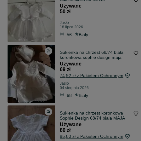
Używane
50 zł
Jasło
18 lipca 2026
56
Biały
Sukienka na chrzest 68/74 biała
koronkowa sophie design maja
Używane
69 zł
74,92 zł z Pakietem Ochronnym
Jasło
04 sierpnia 2026
68
Biały
Sukienka na chrzest koronkowa
Sophie Design 68/74 biała MAJA
Używane
80 zł
85,80 zł z Pakietem Ochronnym