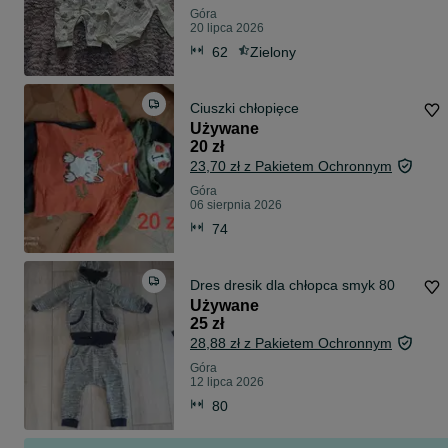
Góra
20 lipca 2026
62
Zielony
Ciuszki chłopięce
Używane
20 zł
23,70 zł z Pakietem Ochronnym
Góra
06 sierpnia 2026
74
Dres dresik dla chłopca smyk 80
Używane
25 zł
28,88 zł z Pakietem Ochronnym
Góra
12 lipca 2026
80