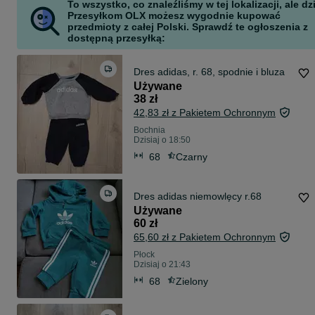
To wszystko, co znaleźliśmy w tej lokalizacji, ale dz
Przesyłkom OLX możesz wygodnie kupować
przedmioty z całej Polski. Sprawdź te ogłoszenia z
dostępną przesyłką:
Dres adidas, r. 68, spodnie i bluza
Używane
38 zł
42,83 zł z Pakietem Ochronnym
Bochnia
Dzisiaj o 18:50
68
Czarny
Dres adidas niemowlęcy r.68
Używane
60 zł
65,60 zł z Pakietem Ochronnym
Płock
Dzisiaj o 21:43
68
Zielony