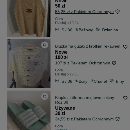
Nowe
50 zł
55,25 zł z Pakietem Ochronnym
Góra
Dzisiaj o 19:24
S / 36
Beżowy
Dzianina
Bluzka na guziki z krótkim rękawem
Nowe
100 zł
107 zł z Pakietem Ochronnym
Góra
Dzisiaj o 17:06
S / 36
Biały
Chanel
Inny
Klapki platforma miętowe cekiny
Roz.38
Używane
30 zł
34,55 zł z Pakietem Ochronnym
Góra