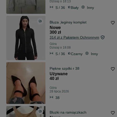
Dzisiaj o 18:13
S / 36
Biały
Inny
Bluza ,leginsy komplet
Nowe
300 zł
314 zł z Pakietem Ochronnym
Góra
Dzisiaj o 18:08
S / 36
Czarny
Inny
Piękne szpilki r 38
Używane
40 zł
Góra
28 lipca 2026
38
Bluzki na ramiączkach