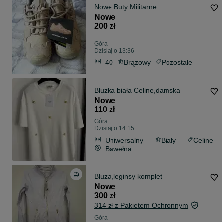
Nowe Buty Militarne
Nowe
200 zł
Góra
Dzisiaj o 13:36
40
Brązowy
Pozostałe
Bluzka biała Celine,damska
Nowe
110 zł
Góra
Dzisiaj o 14:15
Uniwersalny
Biały
Celine
Bawełna
Bluza,leginsy komplet
Nowe
300 zł
314 zł z Pakietem Ochronnym
Góra