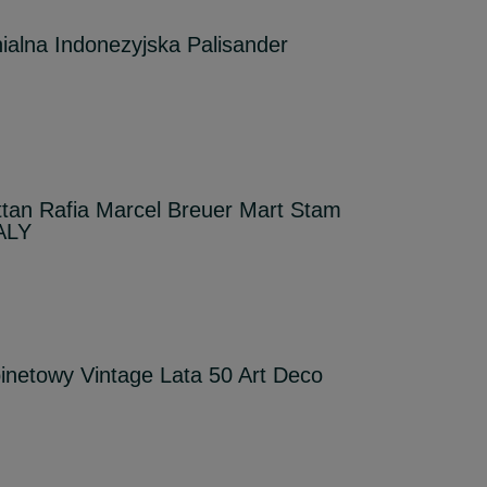
nialna Indonezyjska Palisander
tan Rafia Marcel Breuer Mart Stam
ALY
inetowy Vintage Lata 50 Art Deco