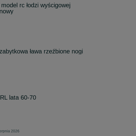
 model rc łodzi wyścigowej
inowy
zabytkowa ława rzeźbione nogi
RL lata 60-70
erpnia 2026