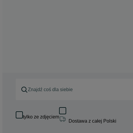
tylko ze zdjęciem
Dostawa z całej Polski