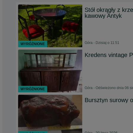
Stół okrągły z kr
kawowy Antyk
Góra - Dzisiaj o 11:51
WYRÓŻNIONE
Kredens vintage P
Góra - Odświeżono dnia 06 si
WYRÓŻNIONE
Bursztyn surowy 