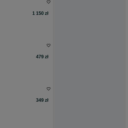
1 150 zł
479 zł
349 zł