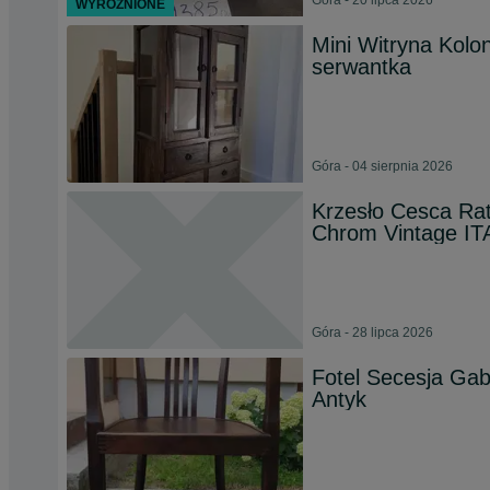
Góra - 20 lipca 2026
WYRÓŻNIONE
Mini Witryna Kolo
serwantka
Góra - 04 sierpnia 2026
Krzesło Cesca Rat
Chrom Vintage IT
Góra - 28 lipca 2026
Fotel Secesja Gab
Antyk