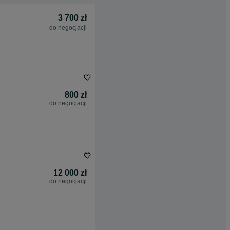
3 700 zł
do negocjacji
800 zł
do negocjacji
12 000 zł
do negocjacji