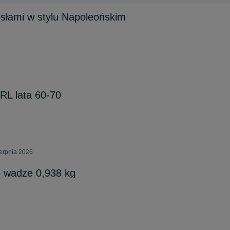
zesłami w stylu Napoleońskim
RL lata 60-70
erpnia 2026
o wadze 0,938 kg