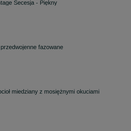
ntage Secesja - Piękny
k przedwojenne fazowane
cioł miedziany z mosiężnymi okuciami