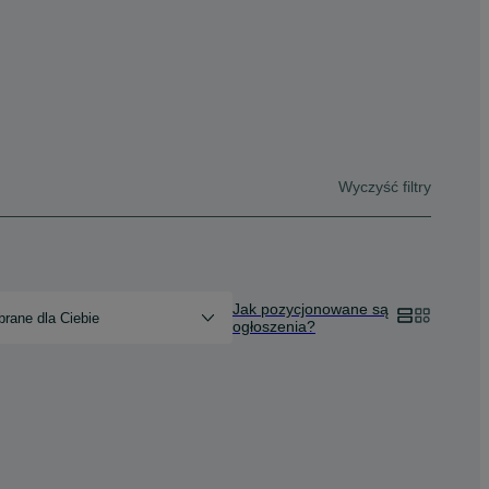
Wyczyść filtry
Jak pozycjonowane są
rane dla Ciebie
ogłoszenia?