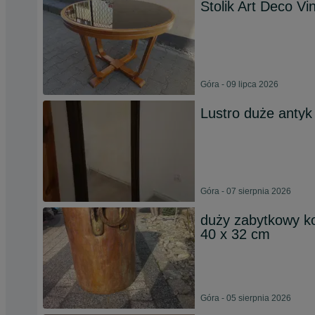
Stolik Art Deco Vi
Góra - 09 lipca 2026
Lustro duże anty
Góra - 07 sierpnia 2026
duży zabytkowy ko
40 x 32 cm
Góra - 05 sierpnia 2026