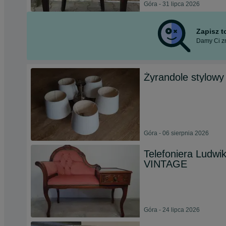
Góra - 31 lipca 2026
Zapisz 
Damy Ci zn
Żyrandole stylowy
Góra - 06 sierpnia 2026
Telefoniera Ludwik
VINTAGE
Góra - 24 lipca 2026