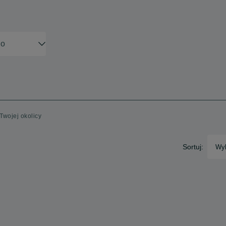
Twojej okolicy
Sortuj:
Wyb