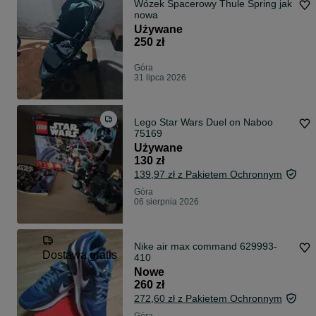
Wózek Spacerowy Thule Spring jak
nowa
Używane
250 zł
Góra
31 lipca 2026
Lego Star Wars Duel on Naboo
75169
Używane
130 zł
139,97 zł z Pakietem Ochronnym
Góra
06 sierpnia 2026
Nike air max command 629993-
Dostawa gratis
410
Nowe
260 zł
272,60 zł z Pakietem Ochronnym