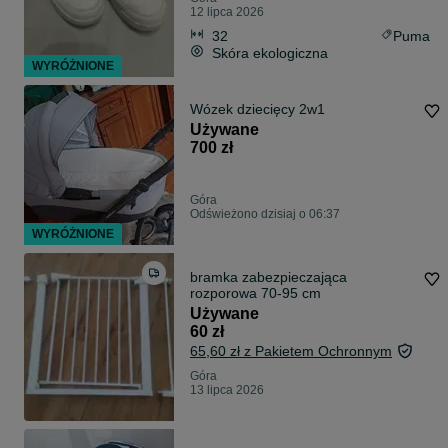
12 lipca 2026
32
Puma
Skóra ekologiczna
WYRÓŻNIONE
Wózek dziecięcy 2w1
Używane
700 zł
Góra
Odświeżono dzisiaj o 06:37
WYRÓŻNIONE
bramka zabezpieczająca
rozporowa 70-95 cm
Używane
60 zł
65,60 zł z Pakietem Ochronnym
Góra
13 lipca 2026