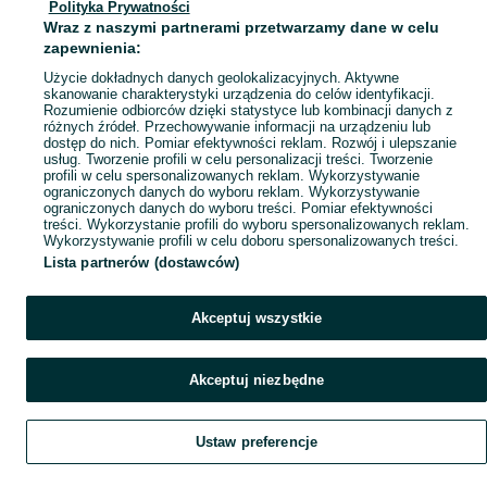
Polityka Prywatności
Mapa miejscowości
Wraz z naszymi partnerami przetwarzamy dane w celu
Mapa ministron
zapewnienia:
Popularne wyszukiwania
Użycie dokładnych danych geolokalizacyjnych. Aktywne
skanowanie charakterystyki urządzenia do celów identyfikacji.
Rozumienie odbiorców dzięki statystyce lub kombinacji danych z
różnych źródeł. Przechowywanie informacji na urządzeniu lub
dostęp do nich. Pomiar efektywności reklam. Rozwój i ulepszanie
usług. Tworzenie profili w celu personalizacji treści. Tworzenie
profili w celu spersonalizowanych reklam. Wykorzystywanie
ograniczonych danych do wyboru reklam. Wykorzystywanie
ograniczonych danych do wyboru treści. Pomiar efektywności
treści. Wykorzystanie profili do wyboru spersonalizowanych reklam.
Wykorzystywanie profili w celu doboru spersonalizowanych treści.
Lista partnerów (dostawców)
Akceptuj wszystkie
Akceptuj niezbędne
Ustaw preferencje
Szukaj
Obserwujesz
Dodaj
Czat
Konto