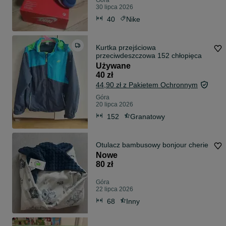
Góra
30 lipca 2026
40
Nike
Kurtka przejściowa
przeciwdeszczowa 152 chłopięca
Używane
40 zł
44,90 zł z Pakietem Ochronnym
Góra
20 lipca 2026
152
Granatowy
Otulacz bambusowy bonjour cherie
Nowe
80 zł
Góra
22 lipca 2026
68
Inny