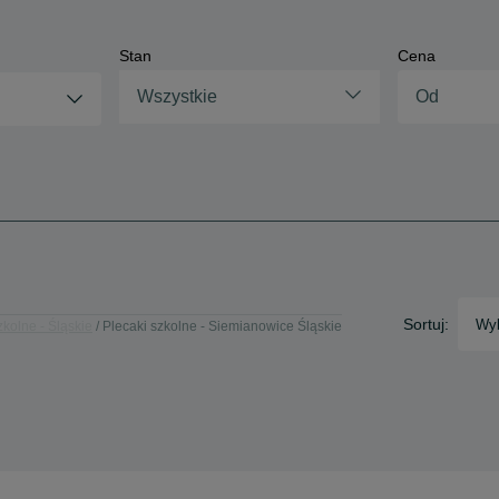
Stan
Cena
Wszystkie
Sortuj:
Wyb
zkolne - Śląskie
Plecaki szkolne - Siemianowice Śląskie