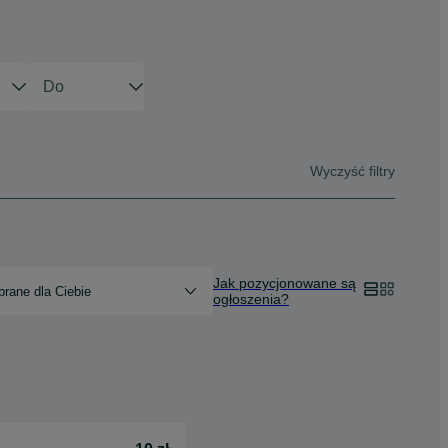
Wyczyść filtry
Jak pozycjonowane są
rane dla Ciebie
ogłoszenia?