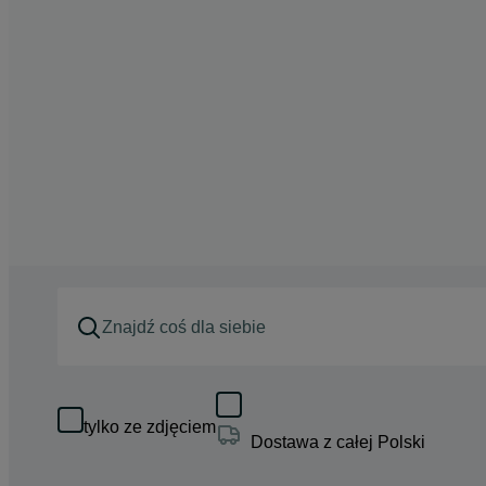
tylko ze zdjęciem
Dostawa z całej Polski