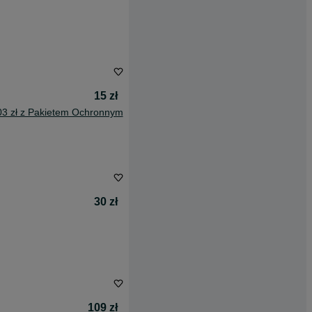
15 zł
03 zł z Pakietem Ochronnym
30 zł
109 zł