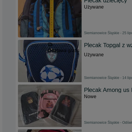
Plecak dziecięcy
Używane
Siemianowice Śląskie - 25 li
Plecak Topgal z 
Dostawa gratis
Używane
Siemianowice Śląskie - 14 li
Plecak Among us R
Nowe
Siemianowice Śląskie - Odświ