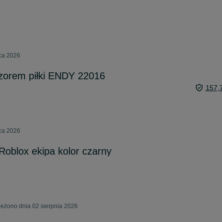
pca 2026
wzorem piłki ENDY 22016
157,
pca 2026
oblox ekipa kolor czarny
eżono dnia 02 sierpnia 2026