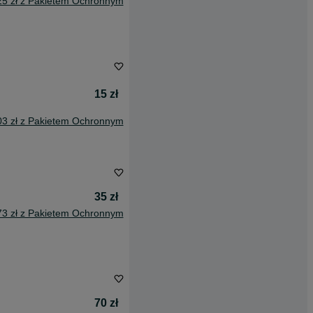
25 zł z Pakietem Ochronnym
15 zł
03 zł z Pakietem Ochronnym
35 zł
73 zł z Pakietem Ochronnym
70 zł