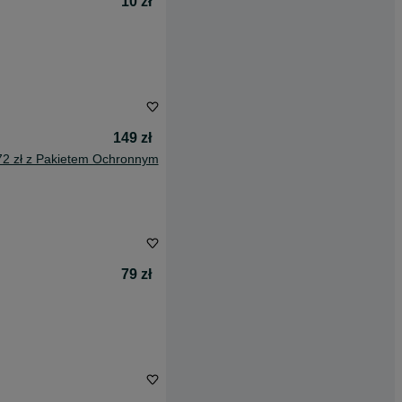
10 zł
149 zł
72 zł z Pakietem Ochronnym
79 zł