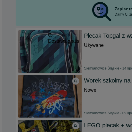
Zapisz 
Damy Ci zn
Plecak Topgal z 
Dostawa gratis
Używane
Siemianowice Śląskie - 14 li
Worek szkolny na
Nowe
Siemianowice Śląskie - 09 li
LEGO plecak + wor