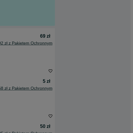
69 zł
92 zł z Pakietem Ochronnym
5 zł
68 zł z Pakietem Ochronnym
50 zł