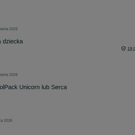
erpnia 2026
a dziecka
19,
erpnia 2026
olPack Unicorn lub Serca
pca 2026