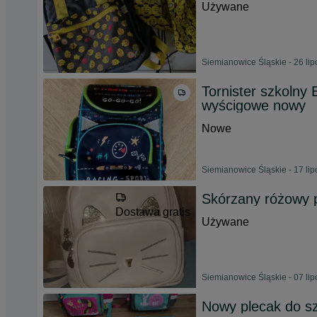
Używane
Siemianowice Śląskie - 26 li
Tornister szkolny
wyścigowe nowy
Nowe
Siemianowice Śląskie - 17 li
Skórzany różowy 
Dostawa gratis
Używane
Siemianowice Śląskie - 07 li
Nowy plecak do sz