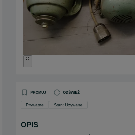
PROMUJ
ODŚWIEŻ
Prywatne
Stan: Używane
OPIS