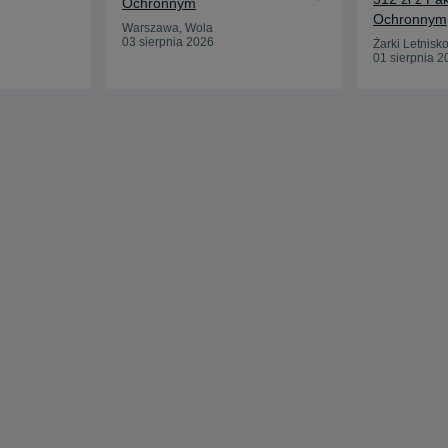
Ochronnym
Ochronnym
Warszawa, Wola
03 sierpnia 2026
Żarki Letnisk
01 sierpnia 2