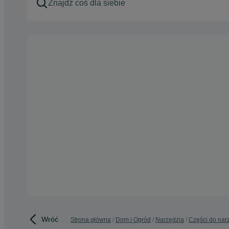
Wróć
Strona główna
Dom i Ogród
Narzędzia
Części do nar