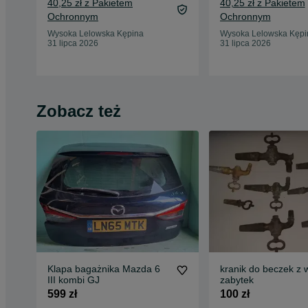
40,25 zł z Pakietem
40,25 zł z Pakietem
Ochronnym
Ochronnym
Wysoka Lelowska Kępina
Wysoka Lelowska Kępi
31 lipca 2026
31 lipca 2026
Zobacz też
Klapa bagażnika Mazda 6
kranik do beczek z
III kombi GJ
zabytek
599 zł
100 zł