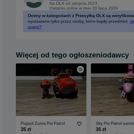
Na OLX od
sierpnia 2023
Ostatnio online w dniu 20 lipca 2026
Oceny w kategoriach z Przesyłką OLX są weryfikow
wystawiane tylko przez osoby, które kupiły przedmiot.
Ja
oceny?
Więcej od tego ogłoszeniodawcy
Pojazd Zuma Psi Patrol
Sky Psi Patrol samol
35 zł
35 zł