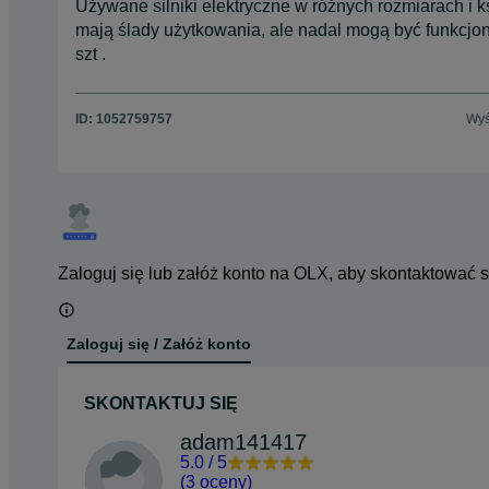
Używane silniki elektryczne w różnych rozmiarach i 
mają ślady użytkowania, ale nadal mogą być funkcjon
szt .
ID:
1052759757
Wyś
Zaloguj się lub załóż konto na OLX, aby skontaktować 
Zaloguj się / Załóż konto
SKONTAKTUJ SIĘ
adam141417
5.0
/
5
(
3 oceny
)