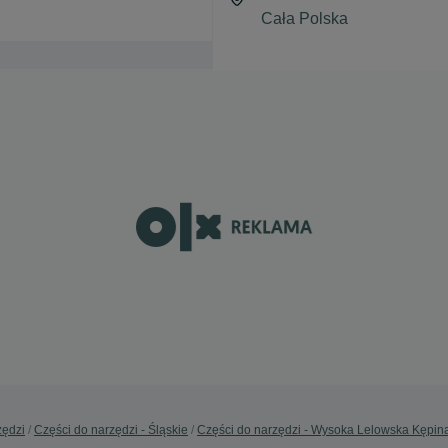
zędzi
Części do narzędzi - Śląskie
Części do narzędzi - Wysoka Lelowska Kępin