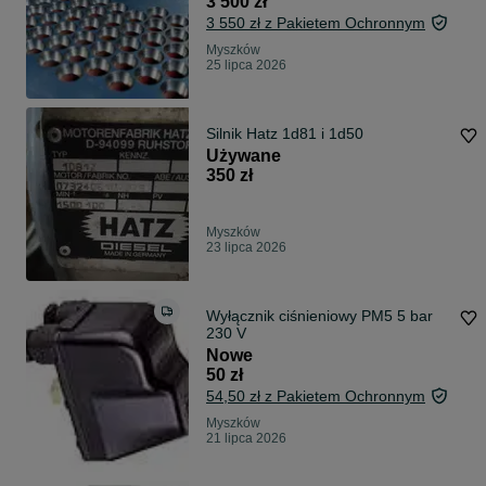
3 500 zł
3 550 zł z Pakietem Ochronnym
Myszków
25 lipca 2026
Silnik Hatz 1d81 i 1d50
Używane
350 zł
Myszków
23 lipca 2026
Wyłącznik ciśnieniowy PM5 5 bar
230 V
Nowe
50 zł
54,50 zł z Pakietem Ochronnym
Myszków
21 lipca 2026