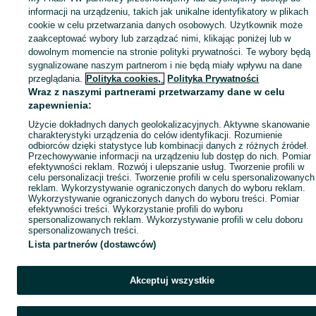
Mapa miejscowości
informacji na urządzeniu, takich jak unikalne identyfikatory w plikach
Mapa ministron
cookie w celu przetwarzania danych osobowych. Użytkownik może
zaakceptować wybory lub zarządzać nimi, klikając poniżej lub w
Popularne wyszukiwania
dowolnym momencie na stronie polityki prywatności. Te wybory będą
sygnalizowane naszym partnerom i nie będą miały wpływu na dane
przeglądania.
Polityka cookies,
Polityka Prywatności
Wraz z naszymi partnerami przetwarzamy dane w celu
zapewnienia:
Użycie dokładnych danych geolokalizacyjnych. Aktywne skanowanie
charakterystyki urządzenia do celów identyfikacji. Rozumienie
odbiorców dzięki statystyce lub kombinacji danych z różnych źródeł.
Przechowywanie informacji na urządzeniu lub dostęp do nich. Pomiar
efektywności reklam. Rozwój i ulepszanie usług. Tworzenie profili w
celu personalizacji treści. Tworzenie profili w celu spersonalizowanych
reklam. Wykorzystywanie ograniczonych danych do wyboru reklam.
Wykorzystywanie ograniczonych danych do wyboru treści. Pomiar
efektywności treści. Wykorzystanie profili do wyboru
spersonalizowanych reklam. Wykorzystywanie profili w celu doboru
spersonalizowanych treści.
Lista partnerów (dostawców)
Akceptuj wszystkie