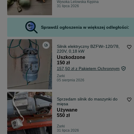
Wysoka Lelowska Kępina
31 lipca 2026
Sprawdź ogłoszenia w większej odległości:
Silnik elektryczny BZFWr-120/78,
220V, 0,18 kW
Uszkodzone
150 zł
157,50 zł z Pakietem Ochronnym
Żarki
05 sierpnia 2026
Sprzedam silnik do maszynki do
mięsa
Używane
550 zł
Żarki
31 lipca 2026