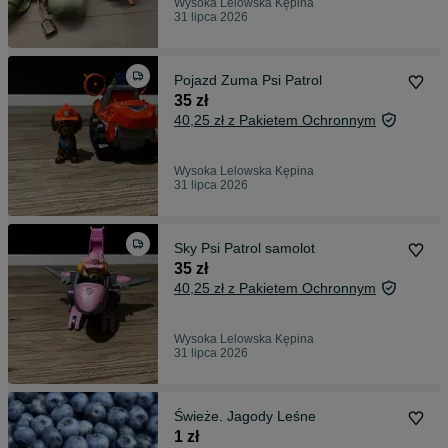
Wysoka Lelowska Kępina
31 lipca 2026
Pojazd Zuma Psi Patrol
35 zł
40,25 zł z Pakietem Ochronnym
Wysoka Lelowska Kępina
31 lipca 2026
Sky Psi Patrol samolot
35 zł
40,25 zł z Pakietem Ochronnym
Wysoka Lelowska Kępina
31 lipca 2026
Świeże. Jagody Leśne
1 zł