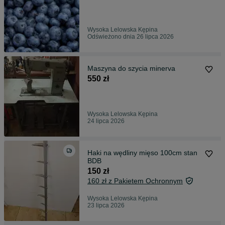
Wysoka Lelowska Kępina
Odświeżono dnia 26 lipca 2026
Maszyna do szycia minerva
550 zł
Wysoka Lelowska Kępina
24 lipca 2026
Haki na wędliny mięso 100cm stan
BDB
150 zł
160 zł z Pakietem Ochronnym
Wysoka Lelowska Kępina
23 lipca 2026