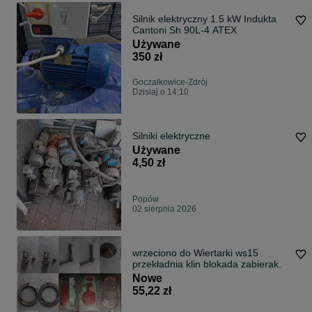
Silnik elektryczny 1.5 kW Indukta
Cantoni Sh 90L-4 ATEX
Używane
350 zł
Goczałkowice-Zdrój
Dzisiaj o 14:10
Silniki elektryczne
Używane
4,50 zł
Popów
02 sierpnia 2026
wrzeciono do Wiertarki ws15
przekładnia klin blokada zabierak.
Nowe
55,22 zł