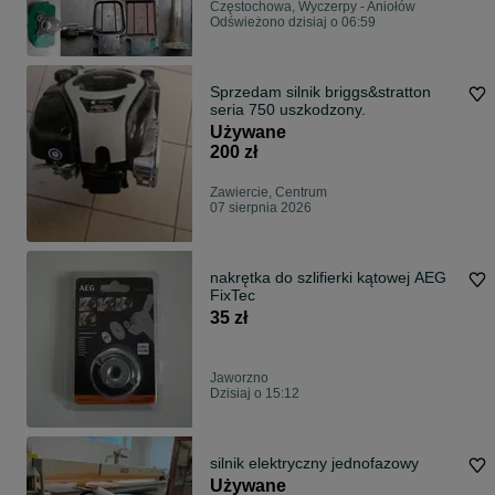
Częstochowa, Wyczerpy - Aniołów
Odświeżono dzisiaj o 06:59
Sprzedam silnik briggs&stratton
seria 750 uszkodzony.
Używane
200 zł
Zawiercie, Centrum
07 sierpnia 2026
nakrętka do szlifierki kątowej AEG
FixTec
35 zł
Jaworzno
Dzisiaj o 15:12
silnik elektryczny jednofazowy
Używane