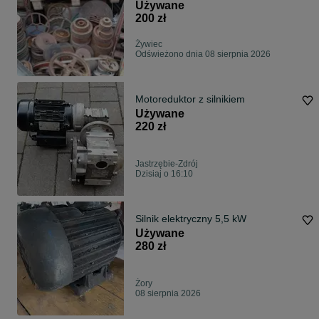
koła
Używane
200 zł
Żywiec
Odświeżono dnia 08 sierpnia 2026
Motoreduktor z silnikiem
Używane
220 zł
Jastrzębie-Zdrój
Dzisiaj o 16:10
Silnik elektryczny 5,5 kW
Używane
280 zł
Żory
08 sierpnia 2026