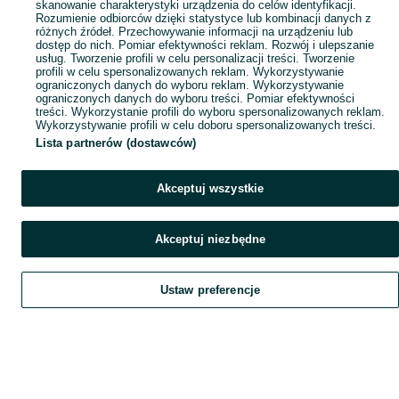
skanowanie charakterystyki urządzenia do celów identyfikacji.
Rozumienie odbiorców dzięki statystyce lub kombinacji danych z
różnych źródeł. Przechowywanie informacji na urządzeniu lub
dostęp do nich. Pomiar efektywności reklam. Rozwój i ulepszanie
usług. Tworzenie profili w celu personalizacji treści. Tworzenie
profili w celu spersonalizowanych reklam. Wykorzystywanie
ograniczonych danych do wyboru reklam. Wykorzystywanie
ograniczonych danych do wyboru treści. Pomiar efektywności
treści. Wykorzystanie profili do wyboru spersonalizowanych reklam.
Wykorzystywanie profili w celu doboru spersonalizowanych treści.
Lista partnerów (dostawców)
Akceptuj wszystkie
Akceptuj niezbędne
Ustaw preferencje
Szukaj
Obserwujesz
Dodaj
Czat
Konto