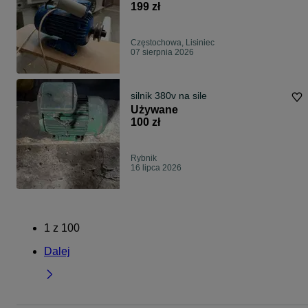
199 zł
Częstochowa, Lisiniec
07 sierpnia 2026
silnik 380v na sile
Używane
100 zł
Rybnik
16 lipca 2026
1
z
100
Dalej