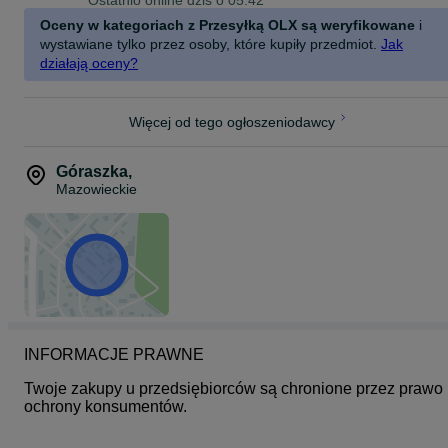
Ostatnio online dziś o 05:42
Oceny w kategoriach z Przesyłką OLX są weryfikowane
i
wystawiane tylko przez osoby, które kupiły przedmiot.
Jak
działają oceny?
Więcej od tego ogłoszeniodawcy
Góraszka
,
Mazowieckie
INFORMACJE PRAWNE
Twoje zakupy u przedsiębiorców są chronione przez prawo 
ochrony konsumentów.