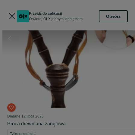
Przejdź do aplikacji
Otwórz
Otwieraj OLX jednym tapnięciem
Dodane
12 lipca 2026
Proca drewniana zanętowa
Tylko przedmiot