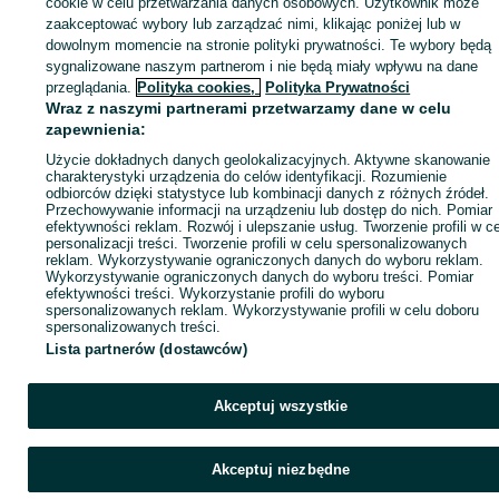
cookie w celu przetwarzania danych osobowych. Użytkownik może
Zaloguj się / Załóż konto
zaakceptować wybory lub zarządzać nimi, klikając poniżej lub w
dowolnym momencie na stronie polityki prywatności. Te wybory będą
sygnalizowane naszym partnerom i nie będą miały wpływu na dane
Wyślij wiadomość
Kup
przeglądania.
Polityka cookies,
Polityka Prywatności
Wraz z naszymi partnerami przetwarzamy dane w celu
zapewnienia:
Użycie dokładnych danych geolokalizacyjnych. Aktywne skanowanie
charakterystyki urządzenia do celów identyfikacji. Rozumienie
odbiorców dzięki statystyce lub kombinacji danych z różnych źródeł.
Przechowywanie informacji na urządzeniu lub dostęp do nich. Pomiar
efektywności reklam. Rozwój i ulepszanie usług. Tworzenie profili w c
personalizacji treści. Tworzenie profili w celu spersonalizowanych
reklam. Wykorzystywanie ograniczonych danych do wyboru reklam.
Wykorzystywanie ograniczonych danych do wyboru treści. Pomiar
efektywności treści. Wykorzystanie profili do wyboru
spersonalizowanych reklam. Wykorzystywanie profili w celu doboru
spersonalizowanych treści.
Lista partnerów (dostawców)
Akceptuj wszystkie
Akceptuj niezbędne