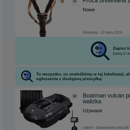
Proca drewniana 
Nowe
Góraszka - 12 lipca 2026
Zapisz 
Damy Ci zn
To wszystko, co znaleźliśmy w tej lokalizacji,
ogłoszenia z dostępną przesyłką:
Boatman vulcan p
walizka
Używane
Ustroń - Odświeżono dnia 06 