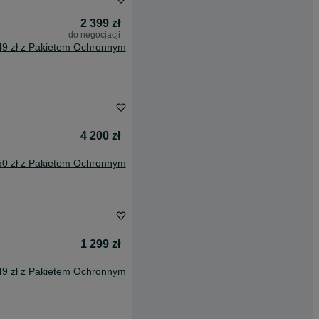
2 399 zł
do negocjacji
49 zł z Pakietem Ochronnym
4 200 zł
50 zł z Pakietem Ochronnym
1 299 zł
49 zł z Pakietem Ochronnym