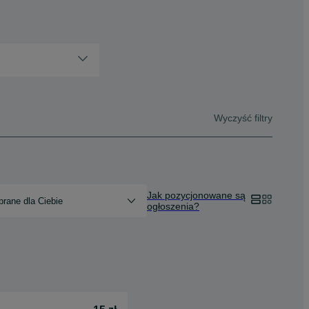
Wyczyść filtry
Jak pozycjonowane są
rane dla Ciebie
ogłoszenia?