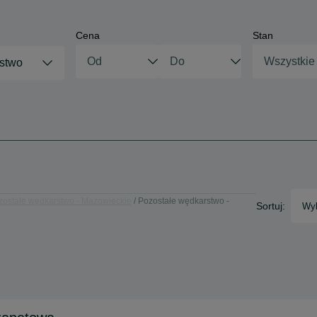
Cena
Stan
Wszystkie
stwo
zostałe wędkarstwo - Mazowieckie
Pozostałe wędkarstwo -
Sortuj:
Wyb