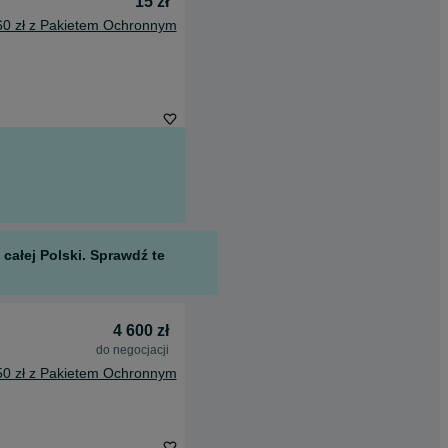
15 zł
60 zł z Pakietem Ochronnym
całej Polski. Sprawdź te
4 600 zł
do negocjacji
50 zł z Pakietem Ochronnym