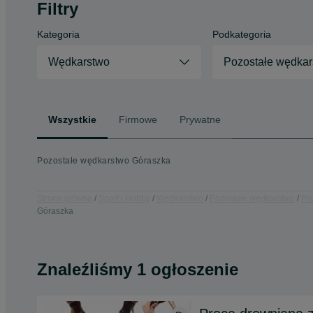
Filtry
Kategoria
Podkategoria
Wędkarstwo
Pozostałe wędkar
Wszystkie
Firmowe
Prywatne
Pozostałe wędkarstwo Góraszka
Strona główna
Sport i Hobby
Wędkarstwo
Pozostałe wędkarstwo
Po
Góraszka
Znaleźliśmy 1 ogłoszenie