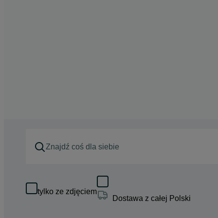
tylko ze zdjęciem
Dostawa z całej Polski