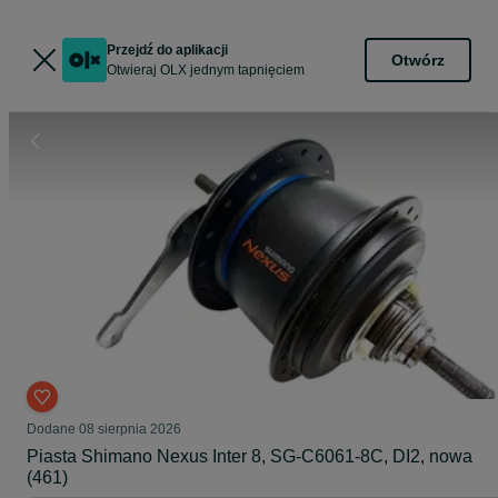
Przejdź do aplikacji
Otwórz
Otwieraj OLX jednym tapnięciem
Dodane
08 sierpnia 2026
Piasta Shimano Nexus Inter 8, SG-C6061-8C, DI2, nowa
(461)