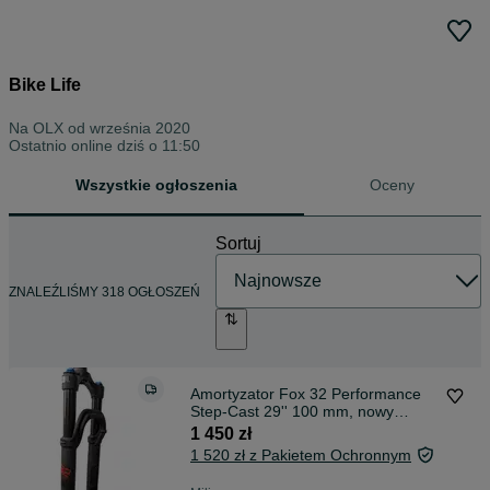
Bike Life
Na OLX od
września 2020
Ostatnio online dziś o 11:50
Wszystkie ogłoszenia
Oceny
Sortuj
ZNALEŹLIŚMY 318 OGŁOSZEŃ
Amortyzator Fox 32 Performance
Step-Cast 29'' 100 mm, nowy
(2067)
1 450 zł
1 520 zł z Pakietem Ochronnym