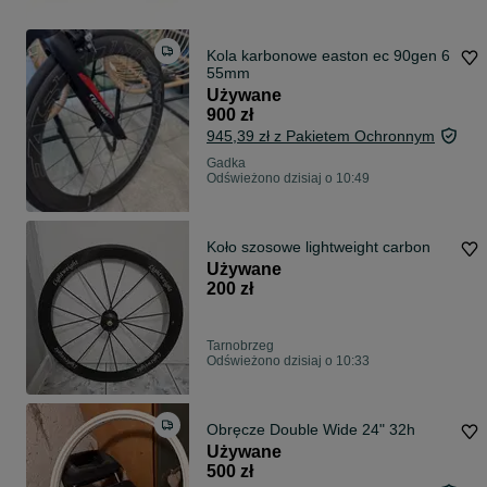
Kola karbonowe easton ec 90gen 6
55mm
Używane
900 zł
945,39 zł z Pakietem Ochronnym
Gadka
Odświeżono dzisiaj o 10:49
Koło szosowe lightweight carbon
Używane
200 zł
Tarnobrzeg
Odświeżono dzisiaj o 10:33
Obręcze Double Wide 24" 32h
Używane
500 zł