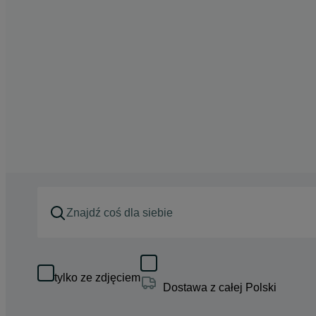
tylko ze zdjęciem
Dostawa z całej Polski