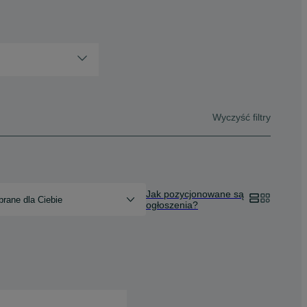
Wyczyść filtry
Jak pozycjonowane są
rane dla Ciebie
ogłoszenia?