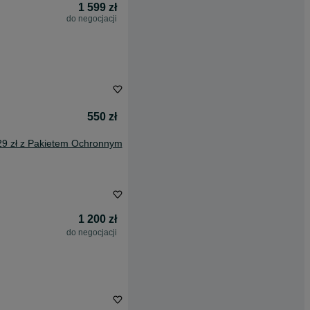
1 599 zł
do negocjacji
550 zł
29 zł z Pakietem Ochronnym
1 200 zł
do negocjacji