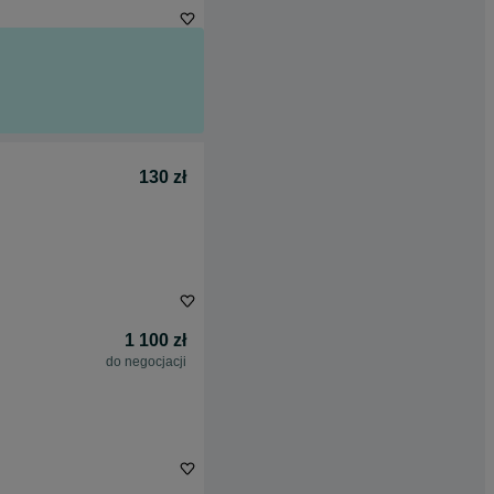
130 zł
1 100 zł
do negocjacji