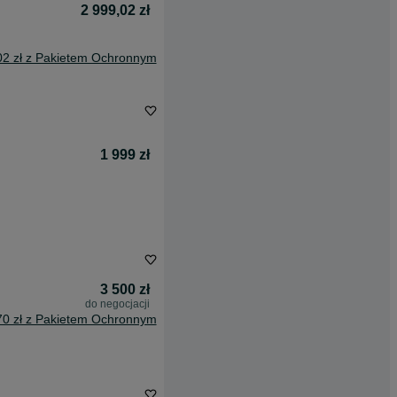
2 999,02 zł
02 zł z Pakietem Ochronnym
1 999 zł
3 500 zł
do negocjacji
70 zł z Pakietem Ochronnym