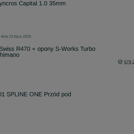
yncros Capital 1.0 35mm
 dnia 23 lipca 2026
Swiss R470 + opony S-Works Turbo
Shimano
579,
01 SPLINE ONE Przód pod