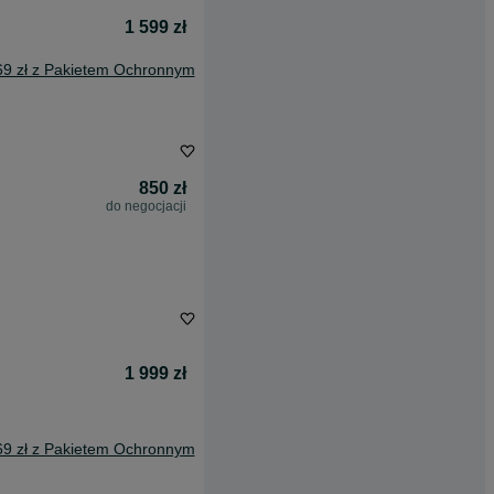
1 599 zł
69 zł z Pakietem Ochronnym
850 zł
do negocjacji
1 999 zł
69 zł z Pakietem Ochronnym