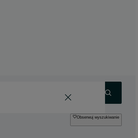
Szukaj
Obserwuj wyszukiwanie