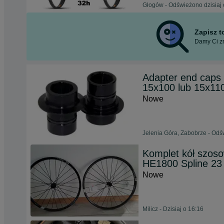
Głogów - Odświeżono dzisiaj 
Zapisz 
Damy Ci zn
Adapter end caps
15x100 lub 15x11
Nowe
Jelenia Góra, Zabobrze - Odś
Komplet kół szos
HE1800 Spline 23
Nowe
Milicz - Dzisiaj o 16:16