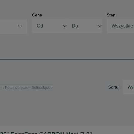
Cena
Stan
Wszystkie
Sortuj:
Wyb
ze
Koła i obręcze - Dolnośląskie