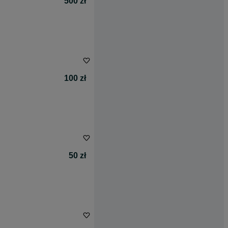
500 zł
100 zł
50 zł