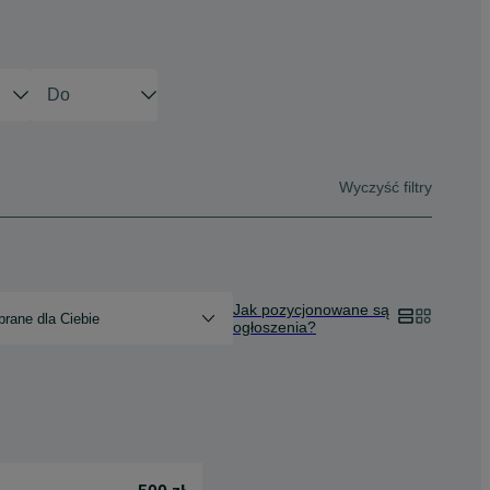
Wyczyść filtry
Jak pozycjonowane są
rane dla Ciebie
ogłoszenia?