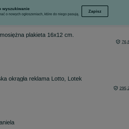
to wyszukiwanie
Zapisz
ać o nowych ogłoszeniach, które do niego pasują.
mosiężna plakieta 16x12 cm.
76,
ka okrągła reklama Lotto, Lotek
295,
aniela