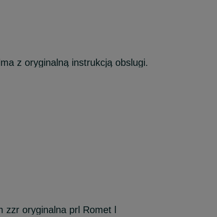
a z oryginalną instrukcją obslugi.
zzr oryginalna prl Romet l