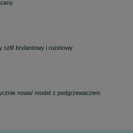
acany
 szlif brylantowy i rozetowy
brycznie nowa/ model z podgrzewaczem