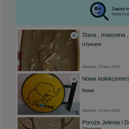
Zapisz 
Damy Ci zn
Stara , masywna ,
Używane
Skawina - 23 lipca 2026
Nowa kolekcjoners
Nowe
Skawina - 15 lipca 2026
Poroże Jelenia i D
Używane