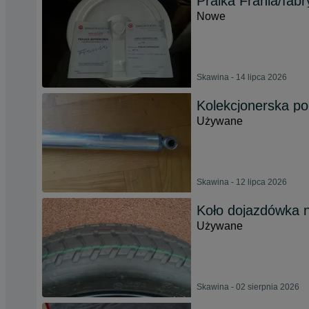
Pralka Frania/fab
Nowe
Skawina - 14 lipca 2026
Kolekcjonerska p
Używane
Skawina - 12 lipca 2026
Koło dojazdówka n
Używane
Skawina - 02 sierpnia 2026