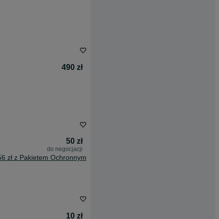
490 zł
50 zł
do negocjacji
56 zł z Pakietem Ochronnym
10 zł