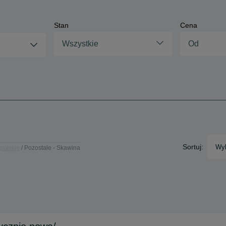
Stan
Cena
Wszystkie
Sortuj:
Wyb
polskie
Pozostałe - Skawina