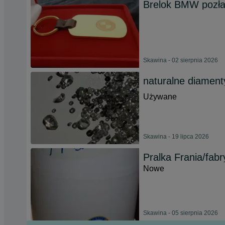
Brelok BMW pozł
Skawina - 02 sierpnia 2026
naturalne diamenty
Używane
Skawina - 19 lipca 2026
Pralka Frania/fa
Nowe
Skawina - 05 sierpnia 2026