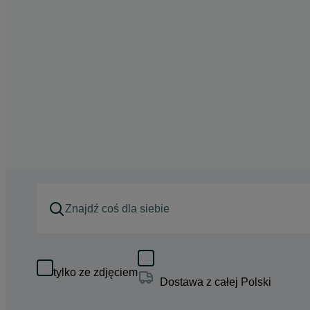
tylko ze zdjęciem
Dostawa z całej Polski