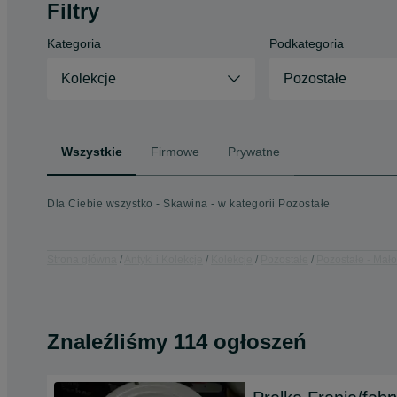
Filtry
Kategoria
Podkategoria
Kolekcje
Pozostałe
Wszystkie
Firmowe
Prywatne
Dla Ciebie wszystko - Skawina - w kategorii Pozostałe
Strona główna
Antyki i Kolekcje
Kolekcje
Pozostałe
Pozostałe - Mało
Znaleźliśmy 114 ogłoszeń