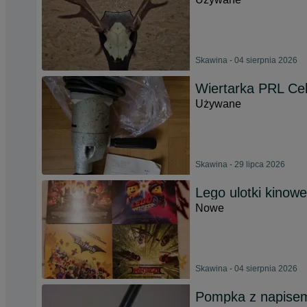
Skawina - 04 sierpnia 2026
Wiertarka PRL Celm
Używane
Skawina - 29 lipca 2026
Lego ulotki kinowe
Nowe
Skawina - 04 sierpnia 2026
Pompka z napisem 