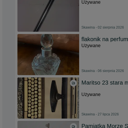
Używane
Skawina - 02 sierpnia 2026
flakonik na perfu
Używane
Skawina - 06 sierpnia 2026
Maritso 23 stara 
Używane
Skawina - 27 lipca 2026
Pamiątka Morze S