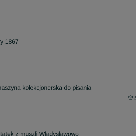
my 1867
maszyna kolekcjonerska do pisania
tatek z muszli Władysławowo