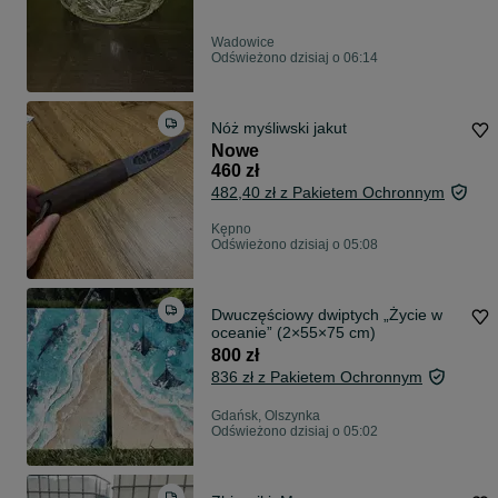
Wadowice
Odświeżono dzisiaj o 06:14
Nóż myśliwski jakut
Nowe
460 zł
482,40 zł z Pakietem Ochronnym
Kępno
Odświeżono dzisiaj o 05:08
Dwuczęściowy dwiptych „Życie w
oceanie” (2×55×75 cm)
800 zł
836 zł z Pakietem Ochronnym
Gdańsk, Olszynka
Odświeżono dzisiaj o 05:02