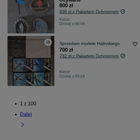
czapkę NSDAP Odznaka Alter
800 zł
Kampfer
836 zł z Pakietem Ochronnym
Kalisz
Dzisiaj o 06:04
Sprzedam modele Halinskiego
700 zł
732 zł z Pakietem Ochronnym
Kielce
Dzisiaj o 06:29
1
z
100
Dalej