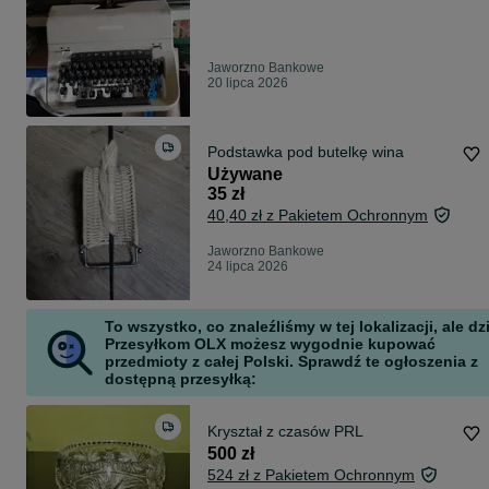
Jaworzno Bankowe
20 lipca 2026
Podstawka pod butelkę wina
Używane
35 zł
40,40 zł z Pakietem Ochronnym
Jaworzno Bankowe
24 lipca 2026
To wszystko, co znaleźliśmy w tej lokalizacji, ale dz
Przesyłkom OLX możesz wygodnie kupować
przedmioty z całej Polski. Sprawdź te ogłoszenia z
dostępną przesyłką:
Kryształ z czasów PRL
500 zł
524 zł z Pakietem Ochronnym