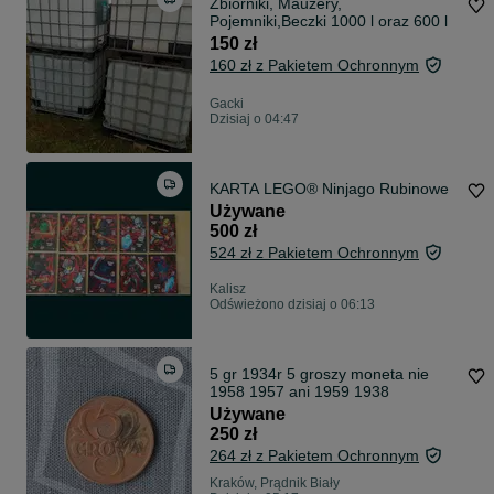
Zbiorniki, Mauzery,
Pojemniki,Beczki 1000 l oraz 600 l
150 zł
160 zł z Pakietem Ochronnym
Gacki
Dzisiaj o 04:47
KARTA LEGO® Ninjago Rubinowe
Używane
500 zł
524 zł z Pakietem Ochronnym
Kalisz
Odświeżono dzisiaj o 06:13
5 gr 1934r 5 groszy moneta nie
1958 1957 ani 1959 1938
Używane
250 zł
264 zł z Pakietem Ochronnym
Kraków, Prądnik Biały