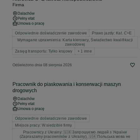
Firma
Dalachów
Pełny etat
Umowa o pracę
Odpowiednie doświadczenie zawodowe
Prawo jazdy: Kat. C+E
Wymagane uprawnienia: Karta kierowcy, Świadectwo kwalifikacji
zawodowej
Zasięg transportu: Tylko krajowy
+ 1 inne
Odświeżono dnia 08 sierpnia 2026
Pracownik do piaskowania i konserwacji maszyn
drogowych
Dalachów
Pełny etat
Umowa o pracę
Odpowiednie doświadczenie zawodowe
Miejsce pracy: W siedzibie firmy
Pracownicy z Ukrainy: 🇺🇦 Запрошуємо людей з України
(Zapraszamy pracowników z Ukrainy), 🇺🇦 Польська мова не