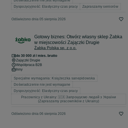
Doświadczenie nie jest wymagane
Dyspozycyjność: Elastyczny czas pracy
Zapraszamy seniorów
Odświeżono dnia 05 sierpnia 2026
Gotowy biznes: Otwórz własny sklep Żabka
w miejscowości Zajączki Drugie
Żabka Polska sp. z o.o.
do 30 000 zł / mies. brutto
Zajączki Drugie
Współpraca B2B
Inny
Specjalne wymagania: Książeczka sanepidowska
Doświadczenie nie jest wymagane
Dyspozycyjność: Elastyczny czas pracy
Pracownicy z Ukrainy: 🇺🇦 Запрошуємо людей з України
(Zapraszamy pracowników z Ukrainy)
Odświeżono dnia 06 sierpnia 2026