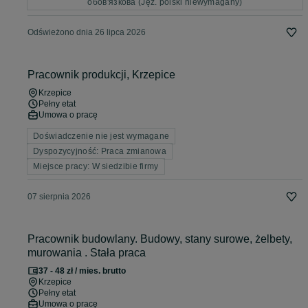
обов'язкова (Jęz. polski niewymagany)
Odświeżono dnia 26 lipca 2026
Pracownik produkcji, Krzepice
Krzepice
Pełny etat
Umowa o pracę
Doświadczenie nie jest wymagane
Dyspozycyjność: Praca zmianowa
Miejsce pracy: W siedzibie firmy
07 sierpnia 2026
Pracownik budowlany. Budowy, stany surowe, żelbety,
murowania . Stała praca
37 - 48 zł / mies. brutto
Krzepice
Pełny etat
Umowa o pracę