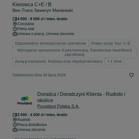
Kierowca C+E / B
Bee-Trans Seweryn Maniewski
4 000 - 9 000 zł / mies. brutto
Cieciułów
Pełny etat
Umowa o pracę, Umowa zlecenie
Odpowiednie doświadczenie zawodowe
Prawo jazdy: Kat. C+E
Wymagane uprawnienia: Karta kierowcy, Świadectwo kwalifikacji
zawodowej
Zasięg transportu: Krajowy oraz międzynarodowy
+ 1 inne
Odświeżono dnia 30 lipca 2026
Doradca / Doradczyni Klienta - Rudniki i
okolice
Provident Polska S.A.
2 000 - 4 000 zł / mies. brutto
Rudniki
Praca dodatkowa
Umowa zlecenie