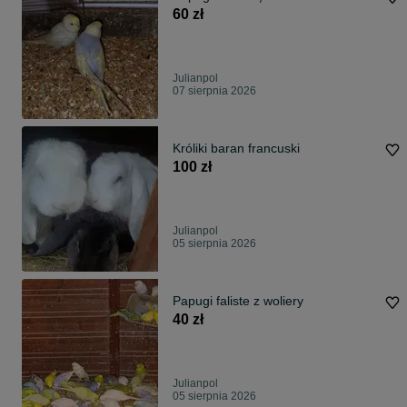
60 zł
Julianpol
07 sierpnia 2026
Króliki baran francuski
100 zł
Julianpol
05 sierpnia 2026
Papugi faliste z woliery
40 zł
Julianpol
05 sierpnia 2026