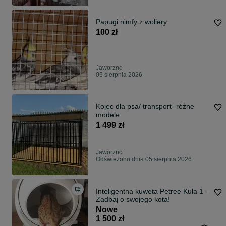
Papugi nimfy z woliery
100 zł
Jaworzno
05 sierpnia 2026
Kojec dla psa/ transport- różne
modele
1 499 zł
Jaworzno
Odświeżono dnia 05 sierpnia 2026
Inteligentna kuweta Petree Kula 1 -
Zadbaj o swojego kota!
Nowe
1 500 zł