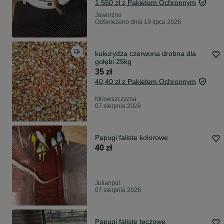
1 550 zł z Pakietem Ochronnym
Jaworzno
Odświeżono dnia 19 lipca 2026
kukurydza czerwona drobna dla
gołębi 25kg
35 zł
40,40 zł z Pakietem Ochronnym
Mirowszczyzna
07 sierpnia 2026
Papugi faliste kolorowe
40 zł
Julianpol
07 sierpnia 2026
Papugi faliste tęczowe