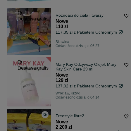
Roznoaci do ciala i twarzy
Dostawa gratis
Nowe
110 zł
117,35 zł z Pakietem Ochronnym
Skawina
Odświeżono dzisiaj o 06:27
Mary Kay Odżywczy Olejek Mary
Dostawa gratis
Kay Skin Care 29 ml
Nowe
129 zł
137,02 zł z Pakietem Ochronnym
Wrocław, Krzyki
Odświeżono dzisiaj o 04:14
Freestyle libre2
Nowe
2 200 zł