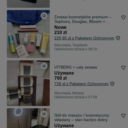
Zestaw kosmetyków premium –
Sephora, Douglas, Blissim +
Narciso Rodriguez + Morphe
Nowe
210 zł
220,85 zł z Pakietem Ochronnym
Warszawa, Targówek
Odświeżono dzisiaj o 08:20
VITBERG + caly zestaw
Używane
700 zł
728 zł z Pakietem Ochronnym
Warszawa, Bielany
Odświeżono dzisiaj o 07:58
Stół do masażu / kosmetyczny
składany – stan bardzo dobry
Używane