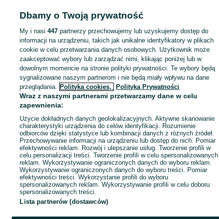
Dbamy o Twoją prywatność
Mapa kategorii
My i nasi
447
partnerzy przechowujemy lub uzyskujemy dostęp do
Mapa miejscowości
informacji na urządzeniu, takich jak unikalne identyfikatory w plikach
Mapa ministron
cookie w celu przetwarzania danych osobowych. Użytkownik może
Popularne wyszukiwania
zaakceptować wybory lub zarządzać nimi, klikając poniżej lub w
dowolnym momencie na stronie polityki prywatności. Te wybory będą
sygnalizowane naszym partnerom i nie będą miały wpływu na dane
przeglądania.
Polityka cookies,
Polityka Prywatności
Wraz z naszymi partnerami przetwarzamy dane w celu
zapewnienia:
Użycie dokładnych danych geolokalizacyjnych. Aktywne skanowanie
charakterystyki urządzenia do celów identyfikacji. Rozumienie
odbiorców dzięki statystyce lub kombinacji danych z różnych źródeł.
Przechowywanie informacji na urządzeniu lub dostęp do nich. Pomiar
efektywności reklam. Rozwój i ulepszanie usług. Tworzenie profili w
celu personalizacji treści. Tworzenie profili w celu spersonalizowanych
reklam. Wykorzystywanie ograniczonych danych do wyboru reklam.
Wykorzystywanie ograniczonych danych do wyboru treści. Pomiar
efektywności treści. Wykorzystanie profili do wyboru
spersonalizowanych reklam. Wykorzystywanie profili w celu doboru
spersonalizowanych treści.
Lista partnerów (dostawców)