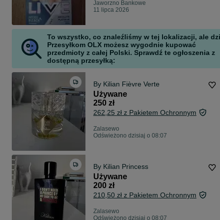
Jaworzno Bankowe
11 lipca 2026
To wszystko, co znaleźliśmy w tej lokalizacji, ale dz
Przesyłkom OLX możesz wygodnie kupować
przedmioty z całej Polski. Sprawdź te ogłoszenia z
dostępną przesyłką:
By Kilian Fièvre Verte
Używane
250 zł
262,25 zł z Pakietem Ochronnym
Zalasewo
Odświeżono dzisiaj o 08:07
By Kilian Princess
Używane
200 zł
210,50 zł z Pakietem Ochronnym
Zalasewo
Odświeżono dzisiaj o 08:07