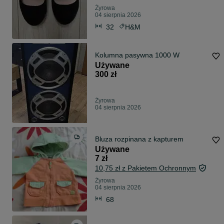
Żyrowa
04 sierpnia 2026
32
H&M
Kolumna pasywna 1000 W
Używane
300 zł
Żyrowa
04 sierpnia 2026
Bluza rozpinana z kapturem
Używane
7 zł
10,75 zł z Pakietem Ochronnym
Żyrowa
04 sierpnia 2026
68