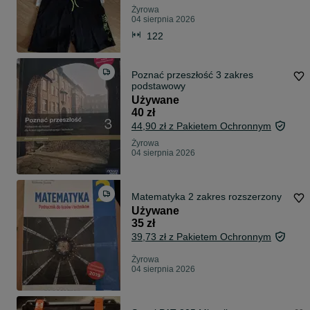
Żyrowa
04 sierpnia 2026
122
Poznać przeszłość 3 zakres
podstawowy
Używane
40 zł
44,90 zł z Pakietem Ochronnym
Żyrowa
04 sierpnia 2026
Matematyka 2 zakres rozszerzony
Używane
35 zł
39,73 zł z Pakietem Ochronnym
Żyrowa
04 sierpnia 2026