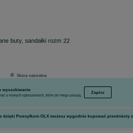
ne buty, sandałki rozm 22
Skóra naturalna
to wyszukiwanie
Zapisz
ać o nowych ogłoszeniach, które do niego pasują.
 ale dzięki Przesyłkom OLX możesz wygodnie kupować przedmioty z 