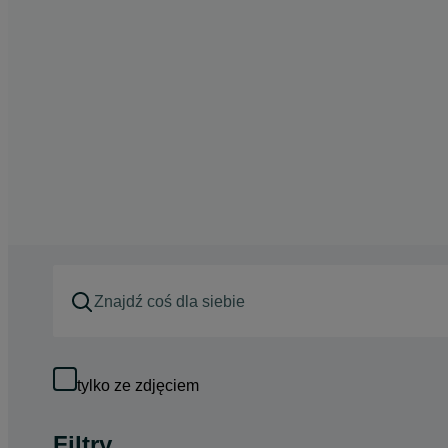
tylko ze zdjęciem
Filtry