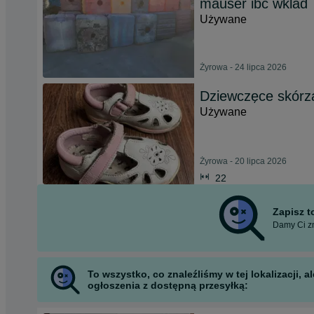
mauser ibc wklad
Używane
Żyrowa - 24 lipca 2026
Dziewczęce skórza
Używane
Żyrowa - 20 lipca 2026
22
Zapisz 
Damy Ci zn
To wszystko, co znaleźliśmy w tej lokalizacji,
ogłoszenia z dostępną przesyłką: