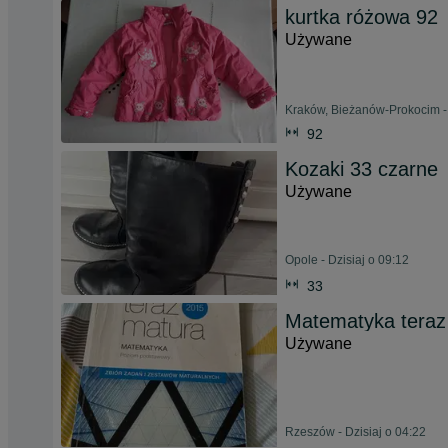
kurtka różowa 92
Używane
Kraków, Bieżanów-Prokocim - 
92
Kozaki 33 czarne
Używane
Opole - Dzisiaj o 09:12
33
Matematyka teraz
Używane
Rzeszów - Dzisiaj o 04:22