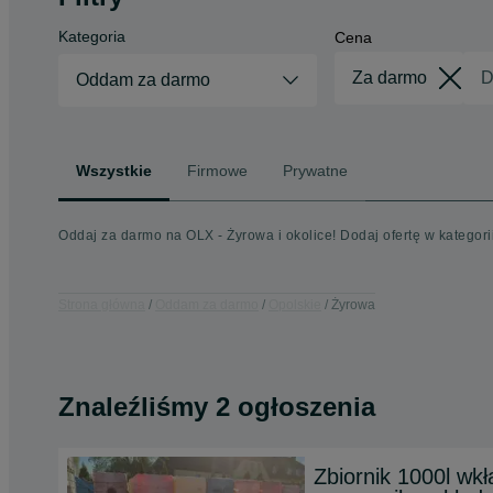
Kategoria
Cena
Oddam za darmo
Wszystkie
Firmowe
Prywatne
Oddaj za darmo na OLX - Żyrowa i okolice! Dodaj ofertę w katego
Strona główna
Oddam za darmo
Opolskie
Żyrowa
Znaleźliśmy 2 ogłoszenia
Zbiornik 1000l wk