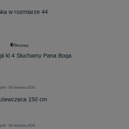
aka w rozmiarze 44
6
Beżowy
igii kl 4 Słuchamy Pana Boga
cki - 08 sierpnia 2026
dziewczęca 150 cm
cki - 08 sierpnia 2026