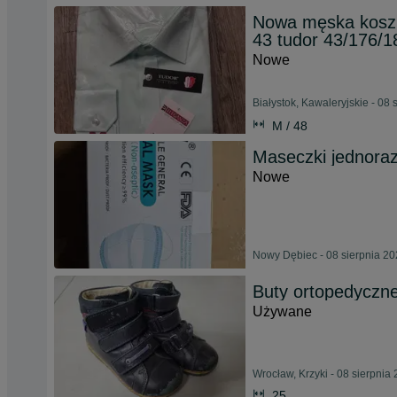
Nowa męska koszu
43 tudor 43/176/1
Nowe
Białystok, Kawaleryjskie - 08 
M / 48
Maseczki jednora
Nowe
Nowy Dębiec - 08 sierpnia 2
Buty ortopedyczne
Używane
Wrocław, Krzyki - 08 sierpnia
25