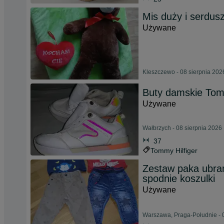
Mis duży i serdu
Używane
Kleszczewo - 08 sierpnia 202
Buty damskie Tomm
Używane
Wałbrzych - 08 sierpnia 2026
37
Tommy Hilfiger
Zestaw paka ubran
spodnie koszulki
Używane
Warszawa, Praga-Południe - 