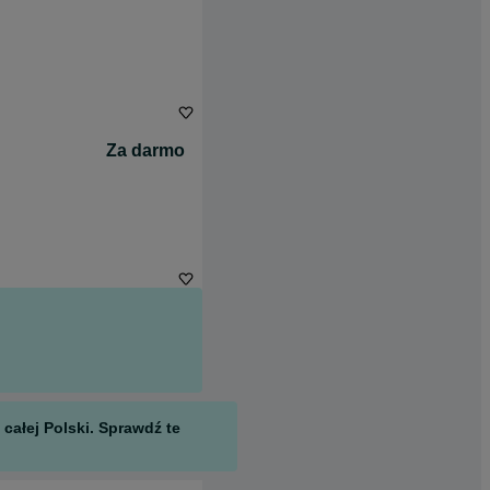
Za darmo
całej Polski. Sprawdź te