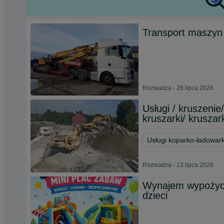
Transport maszyn 
Rozwadza - 28 lipca 2026
Usługi / kruszeni
kruszarki/ kruszar
Usługi koparko-ładowar
Rozwadza - 13 lipca 2026
Wynajem wypożycz
dzieci