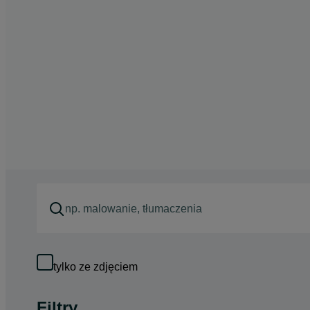
tylko ze zdjęciem
Filtry