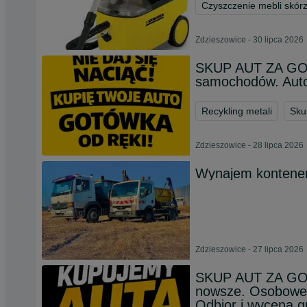
Czyszczenie mebli skór
Zdzieszowice - 30 lipca 2026
SKUP AUT ZA GO
samochodów. Auto
Recykling metali
Sku
Zdzieszowice - 28 lipca 2026
Wynajem kontene
Zdzieszowice - 27 lipca 2026
SKUP AUT ZA GOT
nowsze. Osobowe 
Odbior i wycena g