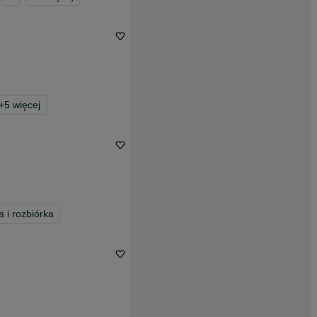
+
5
więcej
 i rozbiórka