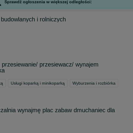
Sprawdź ogłoszenia w większej odległości:
budowlanych i rolniczych
e/ przesiewanie/ przesiewacz/ wynajem
ka
ką
Usługi koparką i minikoparką
Wyburzenia i rozbiórka
alnia wynajmę plac zabaw dmuchaniec dla