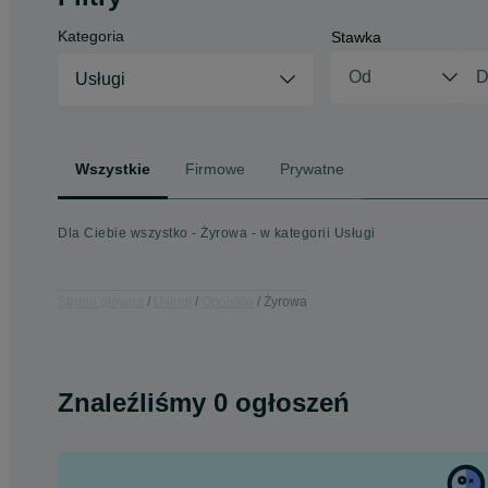
Kategoria
Stawka
Usługi
Wszystkie
Firmowe
Prywatne
Dla Ciebie wszystko - Żyrowa - w kategorii Usługi
Strona główna
Usługi
Opolskie
Żyrowa
Znaleźliśmy 0 ogłoszeń