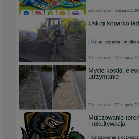
Zdzieszowice - Dzisiaj o 11:0
Usługi koparko ła
Usługi koparką i miniko
Zdzieszowice - 07 sierpnia 2
Mycie kostki, elew
utrzymanie
Zdzieszowice - 07 sierpnia 2
Mulczowanie teren
i rekultywacja
Karczowanie z oczyszcz