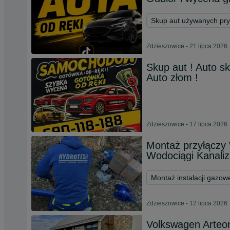
Skup aut używanych pr
Zdzieszowice - 21 lipca 2026
Skup aut ! Auto s
Auto złom !
Zdzieszowice - 17 lipca 2026
Montaż przyłączy
Wodociągi Kanaliz
Montaż instalacji gazow
Zdzieszowice - 12 lipca 2026
Volkswagen Arteon