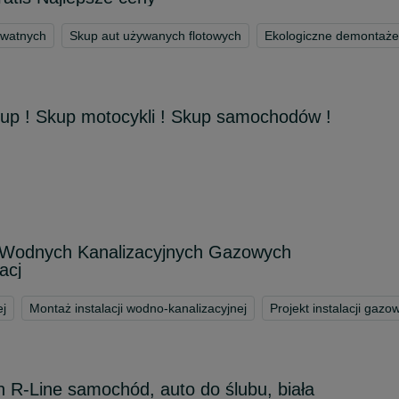
ywatnych
Skup aut używanych flotowych
Ekologiczne demontaże
kup ! Skup motocykli ! Skup samochodów !
 Wodnych Kanalizacyjnych Gazowych
acj
ej
Montaż instalacji wodno-kanalizacyjnej
Projekt instalacji gazo
 R-Line samochód, auto do ślubu, biała