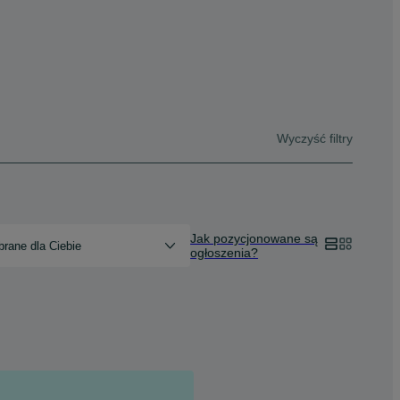
Wyczyść filtry
Jak pozycjonowane są
rane dla Ciebie
ogłoszenia?