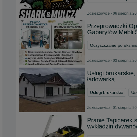
Zdzieszowice - 06 sierpnia 2
Przeprowadzki Op
Gabarytów Mebli 
Oczyszczanie po eksmis
Zdzieszowice - 03 sierpnia 2
Usługi brukarskie,
ładowarką
Usługi brukarskie
Us
Zdzieszowice - 01 sierpnia 2
Pranie Tapicerek
wykładzin,dywanów