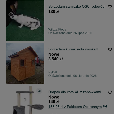
Sprzedam samiczke OSC rodowód
130 zł
Wilcza Kłoda
Odświeżono dnia 26 lipca 2026
Sprzedam kurnik złota nioska!!
Nowe
3 540 zł
Nykiel
Odświeżono dnia 06 sierpnia 2026
Drapak dla kota XL z zabawkami
Nowe
149 zł
158,96 zł z Pakietem Ochronnym