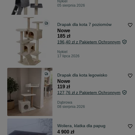
Nykiel
05 sierpnia 2026
Drapak dla kota 7 poziomów
Nowe
185 zł
196,40 zł z Pakietem Ochronnym
Nykiel
17 lipca 2026
Drapak dla kota legowisko
Nowe
119 zł
127,76 zł z Pakietem Ochronnym
Dąbrowa
08 sierpnia 2026
Woliera, klatka dla papug
4 900 zł