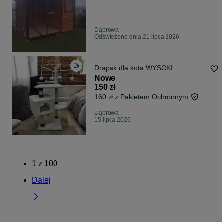
Dąbrowa
Odświeżono dnia 21 lipca 2026
Drapak dla kota WYSOKI
Nowe
150 zł
160 zł z Pakietem Ochronnym
Dąbrowa
15 lipca 2026
1
z
100
Dalej