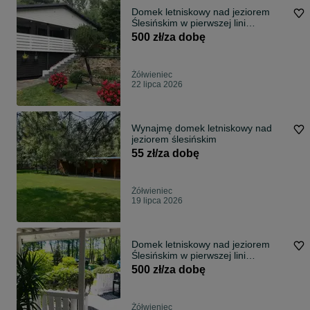
Domek letniskowy nad jeziorem
Ślesińskim w pierwszej lini
brzegowej.
500 zł/za dobę
Żółwieniec
22 lipca 2026
Wynajmę domek letniskowy nad
jeziorem ślesińskim
55 zł/za dobę
Żółwieniec
19 lipca 2026
Domek letniskowy nad jeziorem
Ślesińskim w pierwszej lini
brzegowej.
500 zł/za dobę
Żółwieniec