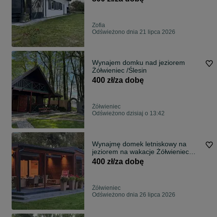
Zofia
Odświeżono dnia 21 lipca 2026
Wynajem domku nad jeziorem
Żółwieniec /Ślesin
400 zł/za dobę
Żółwieniec
Odświeżono dzisiaj o 13:42
Wynajmę domek letniskowy na
jeziorem na wakacje Żółwieniec
Ślesin
400 zł/za dobę
Żółwieniec
Odświeżono dnia 26 lipca 2026