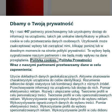
Dbamy o Twoją prywatność
My i nasi
447
partnerzy przechowujemy lub uzyskujemy dostęp do
informacji na urządzeniu, takich jak unikalne identyfikatory w plikach
cookie w celu przetwarzania danych osobowych. Użytkownik może
zaakceptować wybory lub zarządzać nimi, klikając poniżej lub w
dowolnym momencie na stronie polityki prywatności. Te wybory będą
sygnalizowane naszym partnerom i nie będą miały wpływu na dane
przeglądania.
Polityka cookies,
Polityka Prywatności
Wraz z naszymi partnerami przetwarzamy dane w celu
zapewnienia:
Użycie dokładnych danych geolokalizacyjnych. Aktywne skanowanie
charakterystyki urządzenia do celów identyfikacji. Rozumienie
odbiorców dzięki statystyce lub kombinacji danych z różnych źródeł.
Przechowywanie informacji na urządzeniu lub dostęp do nich. Pomiar
efektywności reklam. Rozwój i ulepszanie usług. Tworzenie profili w
celu personalizacji treści. Tworzenie profili w celu spersonalizowanych
reklam. Wykorzystywanie ograniczonych danych do wyboru reklam.
Wykorzystywanie ograniczonych danych do wyboru treści. Pomiar
efektywności treści. Wykorzystanie profili do wyboru
spersonalizowanych reklam. Wykorzystywanie profili w celu doboru