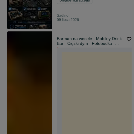
Diagnostyka sprzętu
Sadlno
09 lipca 2026
Barman na wesele - Mobilny Drink
Bar - Ciężki dym - Fotobudka -
Iskry