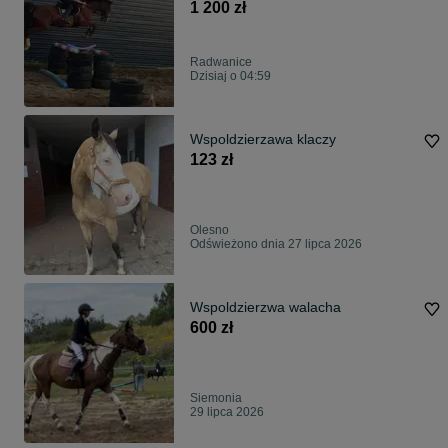
1 200 zł
Radwanice
Dzisiaj o 04:59
Wspoldzierzawa klaczy
123 zł
Olesno
Odświeżono dnia 27 lipca 2026
Wspoldzierzwa walacha
600 zł
Siemonia
29 lipca 2026