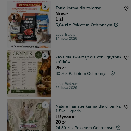
Tania karma dla zwierząt!
Nowe
1 zł
5,04 zł z Pakietem Ochronnym
Łódź, Bałuty
14 lipca 2026
Zioła dla zwierząt/ dla koni/ gryzoni/
królików
25 zł
30 zł z Pakietem Ochronnym
Łódź, Widzew
22 lipca 2026
Nature hamster karma dla chomika
1.5kg + gratis
Używane
20 zł
24,80 zł z Pakietem Ochronnym