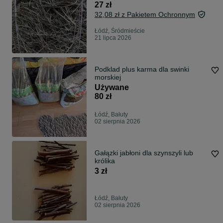
27 zł
32,08 zł z Pakietem Ochronnym
Łódź, Śródmieście
21 lipca 2026
Podklad plus karma dla swinki
morskiej
Używane
80 zł
Łódź, Bałuty
02 sierpnia 2026
Gałązki jabłoni dla szynszyli lub
królika
3 zł
Łódź, Bałuty
02 sierpnia 2026