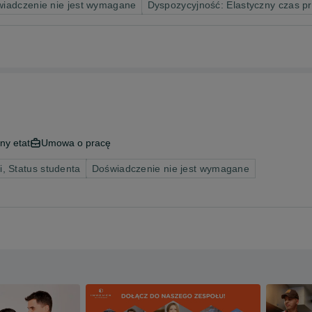
iadczenie nie jest wymagane
Dyspozycyjność: Elastyczny czas p
ny etat
Umowa o pracę
, Status studenta
Doświadczenie nie jest wymagane