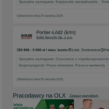
Specjalne wymagania: Książeczka sanepidowska
Dośw
Odświeżono dnia 05 sierpnia 2026
Portier-Łódź (k/m)
Solid Security Sp. z o.o.
4 806 - 5 000 zł / mies. brutto
Łódź
, Śródmieście
Peł
Specjalne wymagania: Orzeczenie o niepełnosprawności
Dyspozycyjność: Praca zmianowa, Praca w weekendy
Odświeżono dnia 05 sierpnia 2026
Pracodawcy na OLX
Zobacz wszystkich