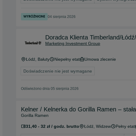
04 sierpnia 2026
Doradca Klienta Timberland/Łódź
Marketing Investment Group
Łódź
, Bałuty
Niepełny etat
Umowa zlecenie
Doświadczenie nie jest wymagane
Odświeżono dnia 05 sierpnia 2026
Kelner / Kelnerka do Gorilla Ramen – stała
Gorilla Ramen
31,40 - 32 zł / godz. brutto
Łódź
, Widzew
Pełny etat