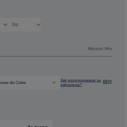
Wyczyść filtry
Jak pozycjonowane są
rane dla Ciebie
ogłoszenia?