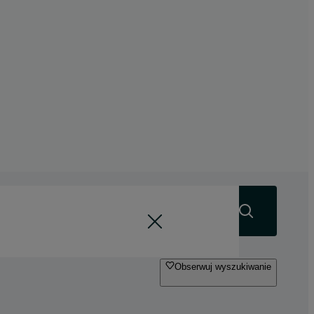
Szukaj
Obserwuj wyszukiwanie