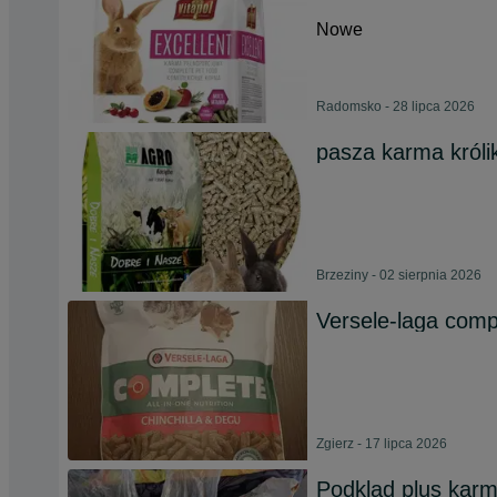
Nowe
Radomsko - 28 lipca 2026
pasza karma króli
Brzeziny - 02 sierpnia 2026
Versele-laga compl
Zgierz - 17 lipca 2026
Podklad plus karm