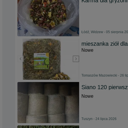
Karma dla gryzoni
Łódź, Widzew - 05 sierpnia 2
mieszanka ziół dla
Nowe
Tomaszów Mazowiecki - 26 li
Siano 120 pierws
Nowe
Tuszyn - 24 lipca 2026