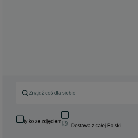
tylko ze zdjęciem
Dostawa z całej Polski