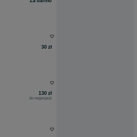
Za darmo
30 zł
130 zł
do negocjacji