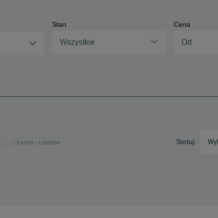
Stan
Cena
Wszystkie
Sortuj:
Wyb
arma
Karma - Łódzkie