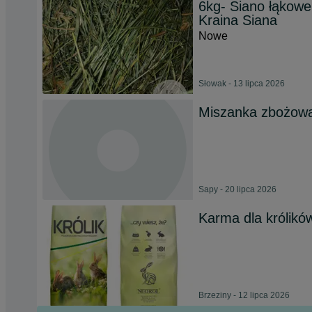
6kg- Siano łąkowe
Kraina Siana
Nowe
Słowak - 13 lipca 2026
Miszanka zbożow
Sapy - 20 lipca 2026
Karma dla królikó
Brzeziny - 12 lipca 2026