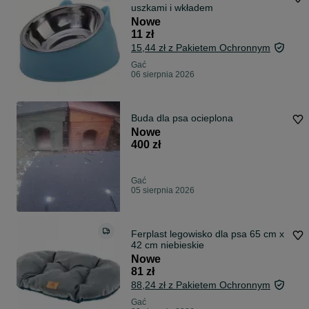
uszkami i wkładem
Nowe
11 zł
15,44 zł z Pakietem Ochronnym
Gać
06 sierpnia 2026
Buda dla psa ocieplona
Nowe
400 zł
Gać
05 sierpnia 2026
Ferplast legowisko dla psa 65 cm x
42 cm niebieskie
Nowe
81 zł
88,24 zł z Pakietem Ochronnym
Gać