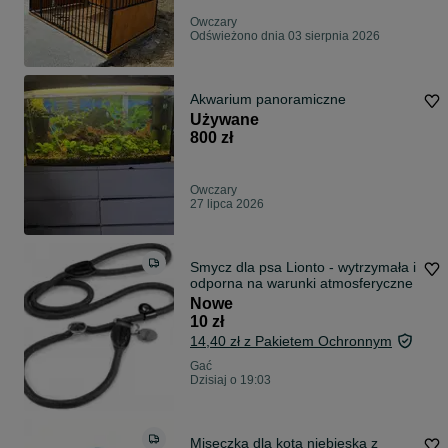
Owczary
Odświeżono dnia 03 sierpnia 2026
Akwarium panoramiczne
Używane
800 zł
Owczary
27 lipca 2026
Smycz dla psa Lionto - wytrzymała i
odporna na warunki atmosferyczne
Nowe
10 zł
14,40 zł z Pakietem Ochronnym
Gać
Dzisiaj o 19:03
Miseczka dla kota niebieska z