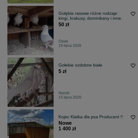
Gołębie rasowe różne rodzaje:
kingi, krakusy, dominikany i inne.
50 zł
Osiek
19 lipca 2026
Gołebie ozdobne białe
5 zł
Niemil
15 lipca 2026
Kojec Klatka dla psa Producent !!
Nowe
1 400 zł